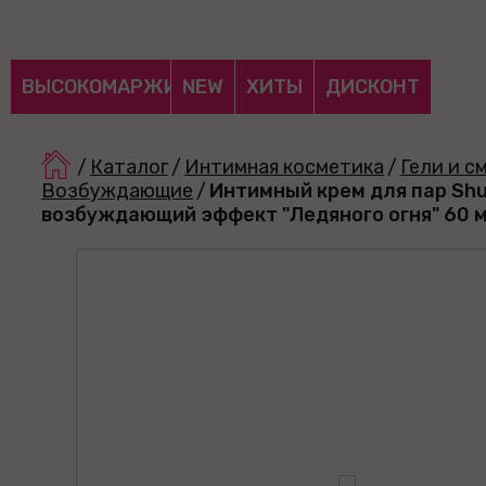
ВЫСОКОМАРЖИНАЛЬНЫЕ
NEW
ХИТЫ
ДИСКОНТ
/
Каталог
/
Интимная косметика
/
Гели и с
Возбуждающие
/
Интимный крем для пар Sh
возбуждающий эффект "Ледяного огня" 60 