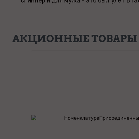
спиннер и для мужа - это был улет в га
АКЦИОННЫЕ ТОВАРЫ