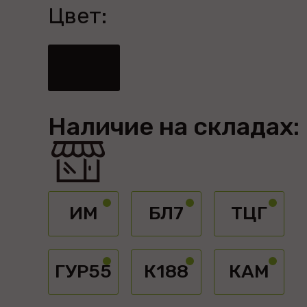
Цвет:
Наличие на складах:
ИМ
БЛ7
ТЦГ
ГУР55
К188
КАМ