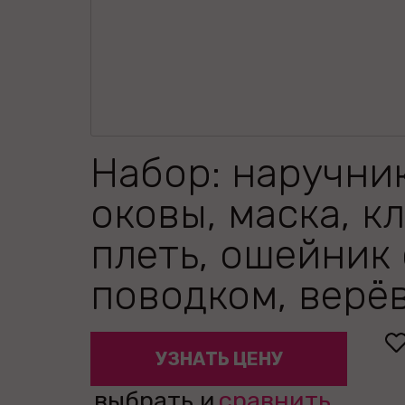
Набор: наручни
оковы, маска, кл
плеть, ошейник 
поводком, верё
УЗНАТЬ ЦЕНУ
выбрать и
сравнить