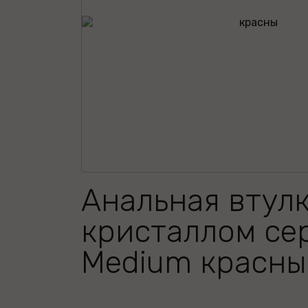
Анальная втулк
кристаллом се
Medium красны