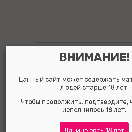
Ошейник с пов
ВНИМАНИЕ!
Collar With Leas
черный
Данный сайт может содержать ма
людей старше 18 лет.
Чтобы продолжить, подтвердите, 
исполнилось 18 лет.
УЗНАТЬ ЦЕНУ
выбрать и
сравнить
Да, мне есть 18 лет