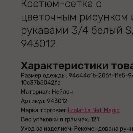
Костюм-сетка с
цветочным рисунком 
рукавами 3/4 белый S
943012
Характеристики тов
Размер одежды: 94c44c1b-206f-11e5-9
10c37b5042fa
Материал: Нейлон
Артикул: 943012
Марка торговая:
Erolanta Net Magic
Вес упаковки в граммах: 121
Уход за изделием: Рекомендована руч