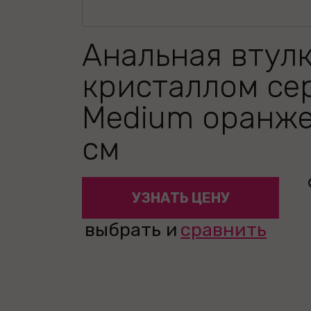
Анальная втулк
кристаллом се
Medium оранж
см
УЗНАТЬ ЦЕНУ
выбрать и
сравнить