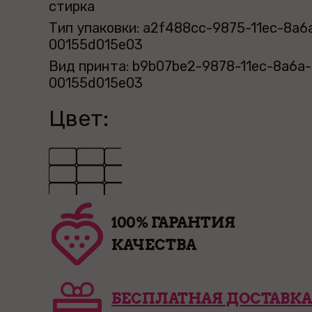
стирка
Тип упаковки: a2f488cc-9875-11ec-8a6
00155d015e03
Вид принта: b9b07be2-9878-11ec-8a6a-
00155d015e03
Цвет:
100% ГАРАНТИЯ
КАЧЕСТВА
БЕСПЛАТНАЯ ДОСТАВКА