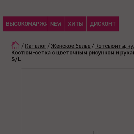
ВЫСОКОМАРЖИНАЛЬНЫЕ
NEW
ХИТЫ
ДИСКОНТ
/
Каталог
/
Женское белье
/
Кэтсьюиты, чу
Костюм-сетка с цветочным рисунком и рука
S/L