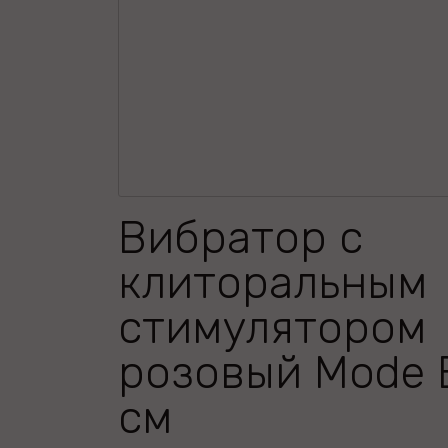
Вибратор с
клиторальным
стимулятором
розовый Mode B
см