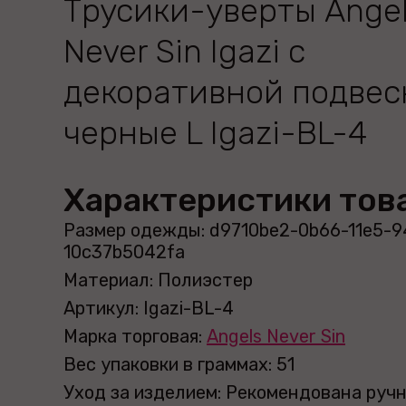
Трусики-уверты Ange
Never Sin Igazi с
декоративной подвес
черные L Igazi-BL-4
Характеристики тов
Размер одежды: d9710be2-0b66-11e5-9
10c37b5042fa
Материал: Полиэстер
Артикул: Igazi-BL-4
Марка торговая:
Angels Never Sin
Вес упаковки в граммах: 51
Уход за изделием: Рекомендована руч