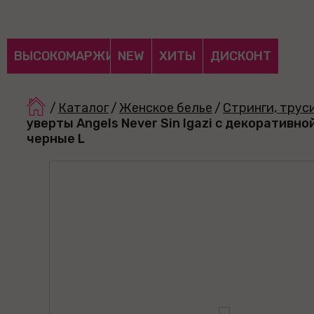
ВЫСОКОМАРЖИНАЛЬНЫЕ
NEW
ХИТЫ
ДИСКОНТ
/
Каталог
/
Женское белье
/
Стринги, трус
уверты Angels Never Sin Igazi с декоративн
черные L