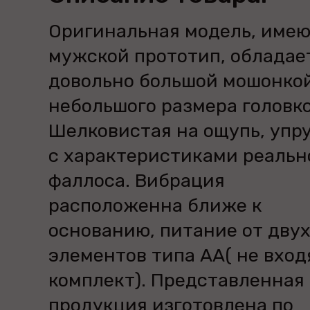
Оригинальная модель, име
мужской прототип, обладае
довольно большой мошонко
небольшого размера головко
Шелковистая на ощупь, упр
с характеристиками реальн
фаллоса. Вибрация
расположенна ближе к
основанию, питание от дву
элементов типа АА( не вход
комплект). Представленная
продукция изготовлена по