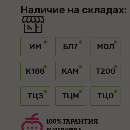
Наличие на складах:
ИМ
БЛ7
МОЛ
К188
КАМ
Т200
ТЦЗ
ТЦМ
ТЦО
100% ГАРАНТИЯ