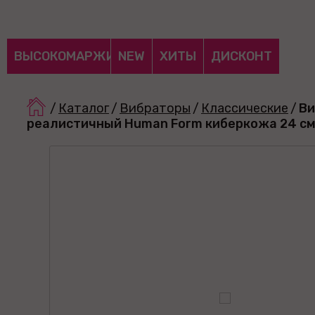
ВЫСОКОМАРЖИНАЛЬНЫЕ
NEW
ХИТЫ
ДИСКОНТ
/
Каталог
/
Вибраторы
/
Классические
/
Ви
реалистичный Human Form киберкожа 24 с