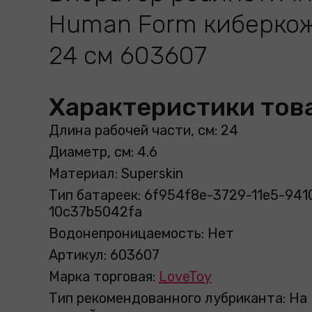
Human Form киберко
24 см 603607
Характеристики тов
Длина рабочей части, см: 24
Диаметр, см: 4.6
Материал: Superskin
Тип батареек: 6f954f8e-3729-11e5-941
10c37b5042fa
Водонепроницаемость: Нет
Артикул: 603607
Марка торговая:
LoveToy
Тип рекомендованного лубриканта: На