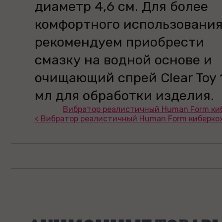
диаметр 4,6 см. Для более
комфортного использовани
рекомендуем приобрести
смазку на водной основе и
очищающий спрей Clear Toy 
мл для обработки изделия.
Вибратор реалистичный Human Form киб
< Вибратор реалистичный Human Form киберкож