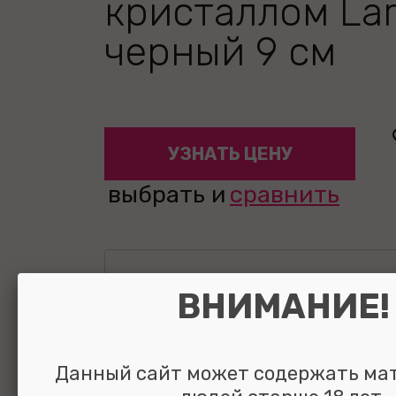
кристаллом La
черный 9 см
УЗНАТЬ ЦЕНУ
выбрать и
сравнить
ВНИМАНИЕ!
Данный сайт может содержать ма