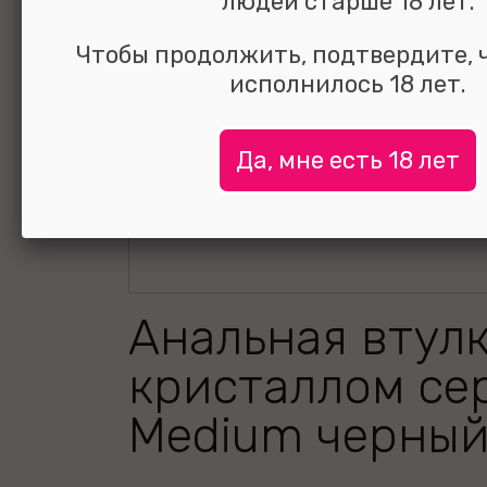
людей старше 18 лет.
Чтобы продолжить, подтвердите, 
исполнилось 18 лет.
Да, мне есть 18 лет
Анальная втулк
кристаллом се
Medium черный