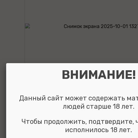
ВНИМАНИЕ!
Данный сайт может содержать ма
Фулибао Форте
людей старше 18 лет.
возбуждающие
Чтобы продолжить, подтвердите, 
исполнилось 18 лет.
капсулы для муж