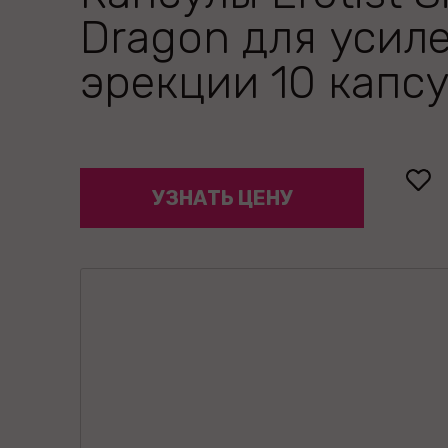
Dragon для усил
эрекции 10 капс
УЗНАТЬ ЦЕНУ