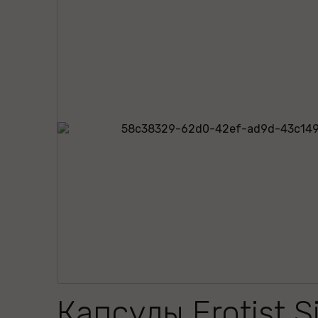
Капсулы Erotist Si