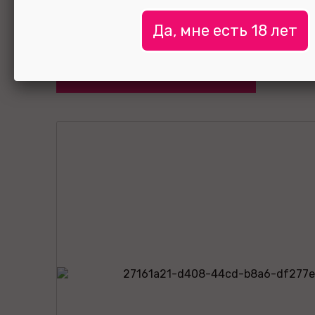
капс
Да, мне есть 18 лет
УЗНАТЬ ЦЕНУ