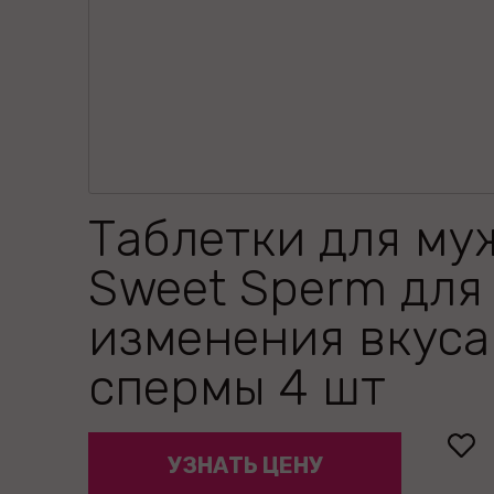
Таблетки для му
Sweet Sperm для
изменения вкуса
спермы 4 шт
УЗНАТЬ ЦЕНУ