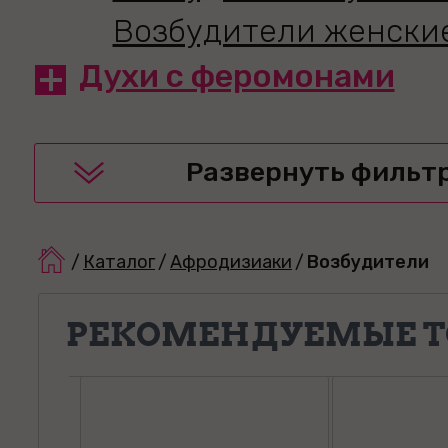
Возбудители женски
Духи с феромонами
Развернуть фильт
/
Каталог
/
Афродизиаки
/
Возбудители
РЕКОМЕНДУЕМЫЕ Т