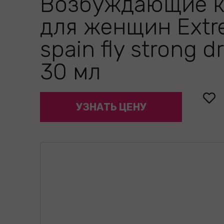
Возбуждающие к
для женщин Extr
spain fly strong d
30 мл
УЗНАТЬ ЦЕНУ