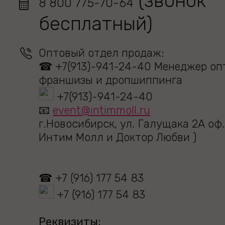
(звонок
8 800 775-70-64
бесплатный)
Оптовый отдел продаж:
☎ +7(913)-941-24-40 Менеджер оп
франшизы и дропшиппинга
+7(913)-941-24-40
📧
event@intimmoll.ru
г.Новосибирск, ул. Галущака 2А оф.
Интим Молл и Доктор Любви )
☎ +7 (916) 177 54 83
+7 (916) 177 54 83
Реквизиты: