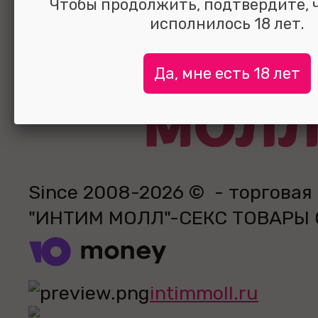
Чтобы продолжить, подтвердите, 
исполнилось 18 лет.
Да, мне есть 18 лет
Since 2008-2026 © - торговая
"ИНТИМ МОЛЛ"-СЕКС ТОВАРЫ
intimmoll.ru