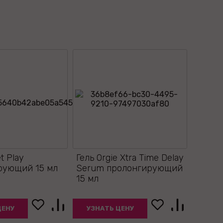
t Play
Гель Orgie Xtra Time Delay
рующий 15 мл
Serum пролонгирующий
15 мл
ЦЕНУ
УЗНАТЬ ЦЕНУ