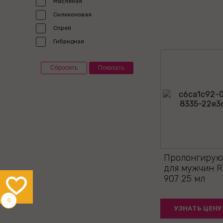
Масляная
Силиконовая
Спрей
Гибридная
Пролонгирую
для мужчин R
907 25 мл
0
УЗНАТЬ ЦЕНУ