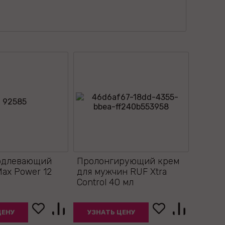
одлевающий
Пролонгирующий крем
Max Power 12
для мужчин RUF Xtra
Control 40 мл
ЦЕНУ
УЗНАТЬ ЦЕНУ