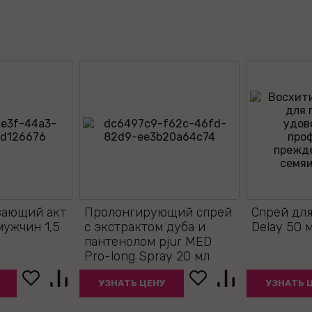
вающий акт
Пролонгирующий спрей
Спрей дл
мужчин 1,5
с экстрактом дуба и
Delay 50 
пантенолом pjur MED
Pro-long Spray 20 мл
УЗНАТЬ ЦЕНУ
УЗНАТЬ 