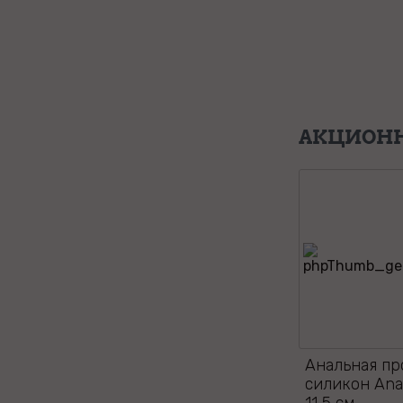
АКЦИОНН
Анальная пр
силикон Ana