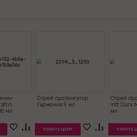
ужчин
Спрей пролонгатор
Спрей пр
rafon
Гармония 9 мл
Intt Dura 
18 мл
мл
УЗНАТЬ ЦЕНУ
УЗНАТЬ 