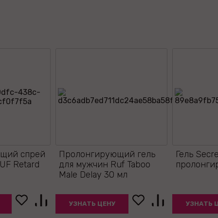
щий спрей
Пролонгирующий гель
Гель Secre
UF Retard
для мужчин Ruf Taboo
пролонги
Male Delay 30 мл
УЗНАТЬ ЦЕНУ
УЗНАТЬ 