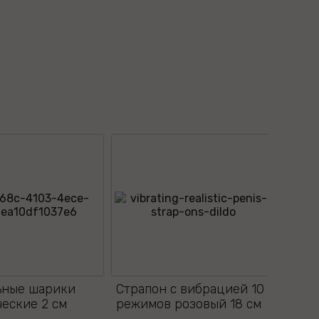
ьные шарики
Страпон с вибрацией 10
еские 2 см
режимов розовый 18 см