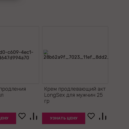
 продления
Крем продлевающий акт
мл
LongSex для мужчин 25
гр
ЦЕНУ
УЗНАТЬ ЦЕНУ