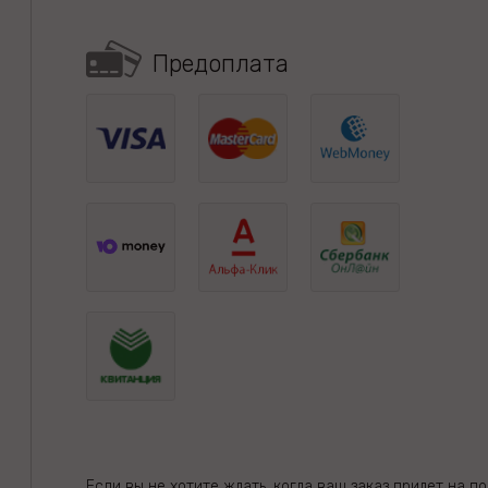
Предоплата
Если вы не хотите ждать, когда ваш заказ придет на по