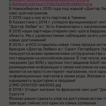
В Новосибирске с 2010 года под маркой «Доктор Л
секс-шоп магазинов;
С 2013 года у нас есть партнер в Тюмени;
В Казахстане с 2014 г. успешно функционирует ин
"Доктор Любви" в г. Усть-Каменогорск с населением 
В 2015 наши партнеры открыли секс-шоп в Бердске
область. Мы с удовольствием наблюдаем за его ус
новых достижений!
В 2016 г. в НСО открылась новая точка продаж инт
брендом «Доктор Любви» в г. Санкт-Петербурге. Н
пользуется всеми привилегиями сотрудничества с
поставщиком на российском рынке. В том числе, м
скидками (до 40%) у крупных поставщиков Adult-и
размещением информации о своем магазине на наш
является не просто интернет-магазином, но и одн
информационных порталов в своем роде. Желаем и
наращивать аудиторию и продажи!
В 2018 г Открыт магазин по франшизе секс шоп "Док
Сургуте
Филиал решил сделать упор на доступные интим т
прогадал: сейчас это один из самых успешных