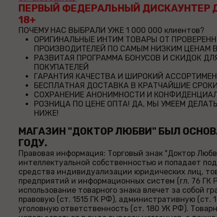
ПЕРВЫЙ ФЕДЕРАЛЬНЫЙ ДИСКАУНТЕР 
18+
ПОЧЕМУ НАС ВЫБРАЛИ УЖЕ 1 000 000 клиентов?
ОРИГИНАЛЬНЫЕ ИНТИМ ТОВАРЫ ОТ ПРОВЕРЕН
ПРОИЗВОДИТЕЛЕЙ ПО САМЫМ НИЗКИМ ЦЕНАМ В
РАЗВИТАЯ ПРОГРАММА БОНУСОВ И СКИДОК ДЛ
ПОКУПАТЕЛЕЙ
ГАРАНТИЯ КАЧЕСТВА И ШИРОКИЙ АССОРТИМЕ
БЕСПЛАТНАЯ ДОСТАВКА В КРАТЧАЙШИЕ СРОКИ
СОХРАНЕНИЕ АНОНИМНОСТИ И КОНФИДЕНЦИАЛ
РОЗНИЦА ПО ЦЕНЕ ОПТА! ДА, МЫ УМЕЕМ ДЕЛАТ
НИЖЕ!
МАГАЗИН "ДОКТОР ЛЮБВИ" БЫЛ ОСНОВ
ГОДУ.
Правовая информация: Торговый знак "Доктор Любв
интеллектуальной собственностью и попадает под
средства индивидуализации юридических лиц, това
предприятий и информационных систем (гл. 76 ГК 
использование товарного знака влечет за собой г
правовую (ст. 1515 ГК РФ), административную (ст. 1
уголовную ответственность (ст. 180 УК РФ). Товар