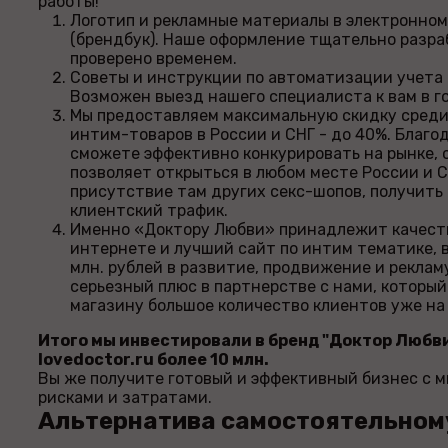
работы!
Логотип и рекламные материалы в электронно
(брендбук). Наше оформление тщательно разра
проверено временем.
Советы и инструкции по автоматизации учета 
Возможен выезд нашего специалиста к вам в го
Мы предоставляем максимальную скидку сред
интим-товаров в России и СНГ - до 40%. Благо
сможете эффективно конкурировать на рынке, 
позволяет открыться в любом месте России и С
присутствие там других секс-шопов, получит
клиентский трафик.
Именно «Доктору Любви» принадлежит качеств
интернете и лучший сайт по интим тематике, 
млн. рублей в развитие, продвижение и реклам
серьезный плюс в партнерстве с нами, которы
магазину большое количество клиентов уже на
Итого мы инвестировали в бренд "Доктор Любви
lovedoctor.ru более 10 млн.
Вы же получите готовый и эффективный бизнес с
рисками и затратами.
Альтернатива самостоятельном