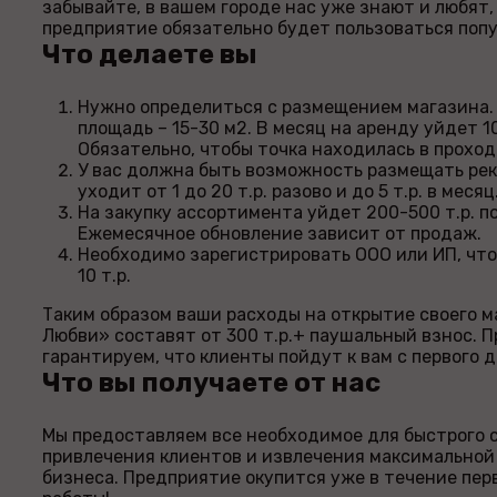
забывайте, в вашем городе нас уже знают и любят,
предприятие обязательно будет пользоваться поп
Что делаете вы
Нужно определиться с размещением магазина.
площадь – 15-30 м2. В месяц на аренду уйдет 10
Обязательно, чтобы точка находилась в проход
У вас должна быть возможность размещать рек
уходит от 1 до 20 т.р. разово и до 5 т.р. в месяц
На закупку ассортимента уйдет 200-500 т.р. п
Ежемесячное обновление зависит от продаж.
Необходимо зарегистрировать ООО или ИП, что
10 т.р.
Таким образом ваши расходы на открытие своего 
Любви» составят от 300 т.р.+ паушальный взнос. П
гарантируем, что клиенты пойдут к вам с первого д
Что вы получаете от нас
Мы предоставляем все необходимое для быстрого 
привлечения клиентов и извлечения максимальной
бизнеса. Предприятие окупится уже в течение пер