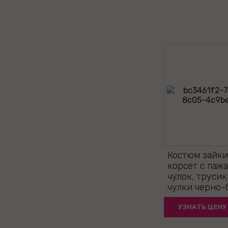
Костюм зайки
корсет с паж
чулок, трусик
чулки черно-
УЗНАТЬ ЦЕНУ