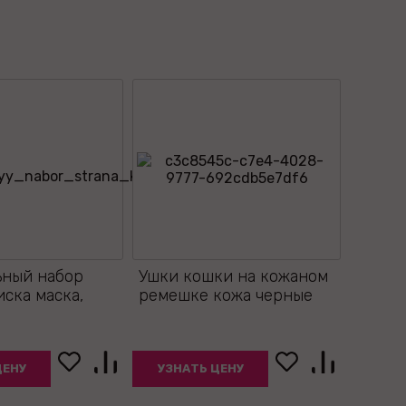
ьный набор
Ушки кошки на кожаном
иска маска,
ремешке кожа черные
ЦЕНУ
УЗНАТЬ ЦЕНУ