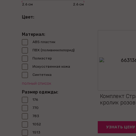
2.6 см
2.6 см
Цвет:
Материал:
ABS пластик
ПВХ (поливинилхлорид)
Полиэстер
Искусственная кожа
Синтетика
полный список
Размер одежды:
Комплект Стр
176
кролик розов
770
783
1052
УЗНАТЬ ЦЕНУ
1513