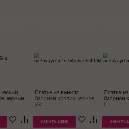
ический
Платье из винила
Платье из
ole черный
Озорной кролик черное
Озорной 
XXL
L
УЗНАТЬ ЦЕНУ
УЗНАТЬ 