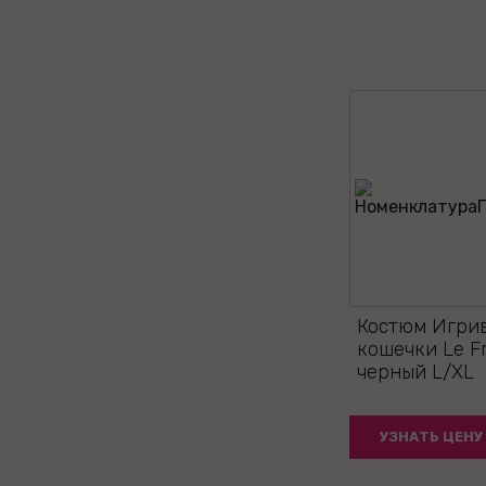
Костюм Игри
кошечки Le Fr
черный L/XL
УЗНАТЬ ЦЕНУ