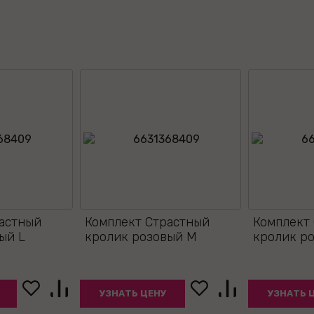
астный
Комплект Страстный
Комплект
ый L
кролик розовый M
кролик р
УЗНАТЬ ЦЕНУ
УЗНАТЬ 