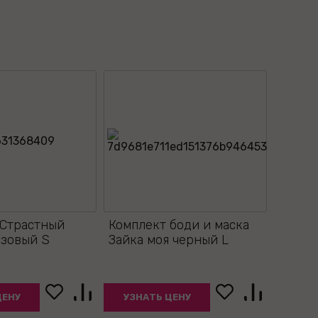
 Страстный
Комплект боди и маска
озовый S
Зайка моя черный L
ЦЕНУ
УЗНАТЬ ЦЕНУ