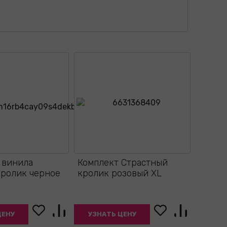
 винила
Комплект Страстный
кролик черное
кролик розовый XL
ЦЕНУ
УЗНАТЬ ЦЕНУ