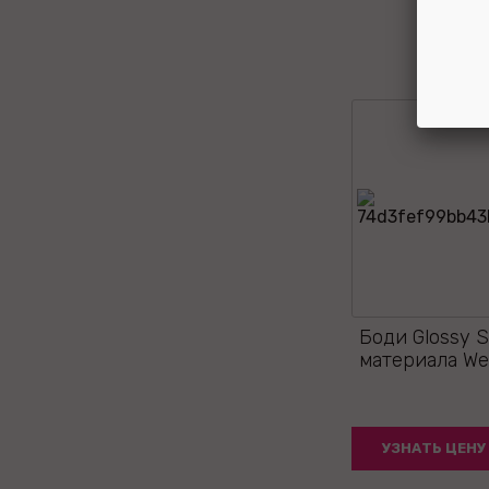
Боди Glossy S
материала We
УЗНАТЬ ЦЕНУ