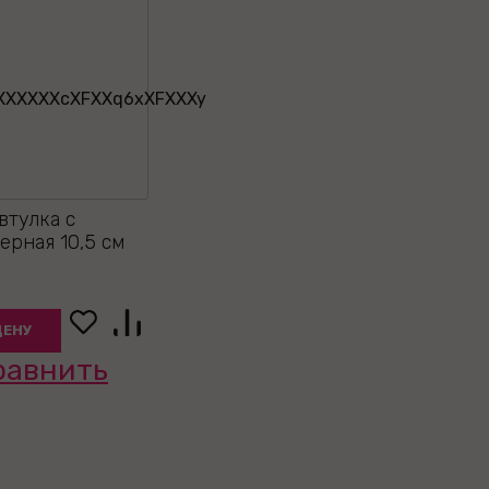
втулка с
ерная 10,5 см
ЦЕНУ
равнить