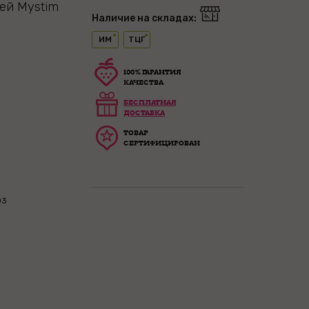
ей Mystim
Наличие на складах:
ИМ
ТЦГ
100% ГАРАНТИЯ
КАЧЕСТВА
БЕСПЛАТНАЯ
ДОСТАВКА
ТОВАР
СЕРТИФИЦИРОВАН
03