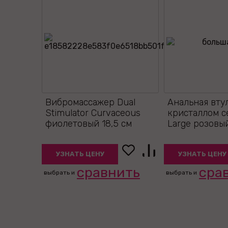
Вибромассажер Dual
Анальная вту
Stimulator Curvaceous
кристаллом 
фиолетовый 18,5 см
Large розовы
УЗНАТЬ ЦЕНУ
УЗНАТЬ ЦЕНУ
сравнить
сра
выбрать и
выбрать и