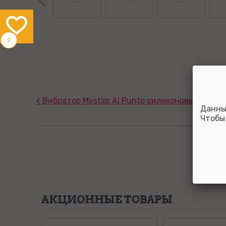
0
< Вибратор Mystim Al Punto силиконовый синий
Данны
Чтобы
АКЦИОННЫЕ ТОВАРЫ