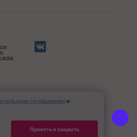
ЕЛЯ
ИН
Е БЕЛЬЕ
ательским соглашением
и
Принять и закрыть