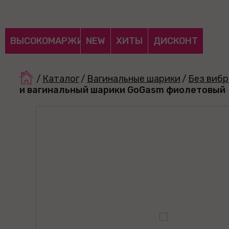
ВЫСОКОМАРЖИНАЛЬНЫЕ
NEW
ХИТЫ
ДИСКОНТ
/
Каталог
/
Вагинальные шарики
/
Без виб
и вагинальный шарики GoGasm фиолетовый