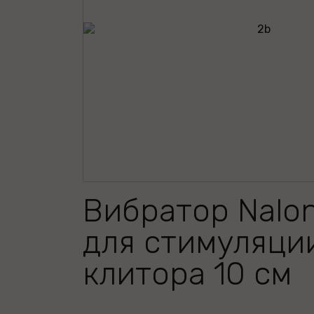
Вибратор Nalo
для стимуляци
клитора 10 см