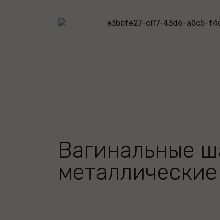
Вагинальные ш
металлические