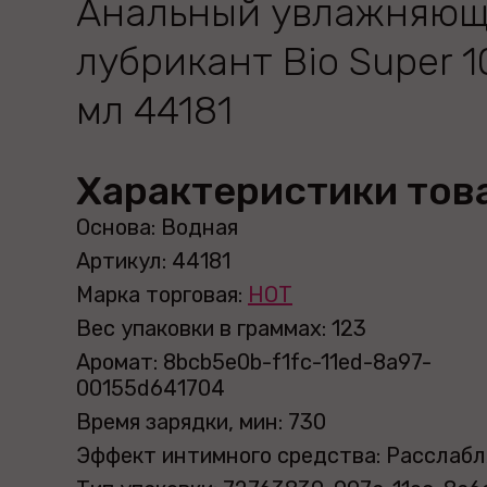
Анальный увлажняю
лубрикант Bio Super 1
мл 44181
Характеристики тов
Основа: Водная
Артикул: 44181
Марка торговая:
HOT
Вес упаковки в граммах: 123
Аромат: 8bcb5e0b-f1fc-11ed-8a97-
00155d641704
Время зарядки, мин: 730
Эффект интимного средства: Расслаб