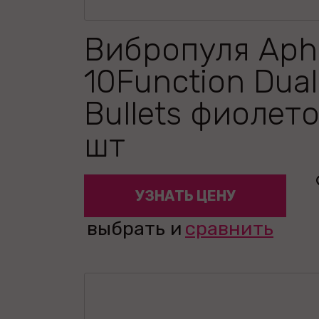
Вибропуля Aphr
10Function Dual
Bullets фиолето
шт
УЗНАТЬ ЦЕНУ
выбрать и
сравнить