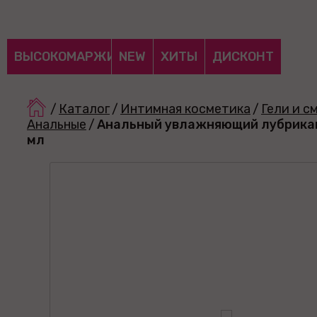
ВЫСОКОМАРЖИНАЛЬНЫЕ
NEW
ХИТЫ
ДИСКОНТ
/
Каталог
/
Интимная косметика
/
Гели и с
Анальные
/
Анальный увлажняющий лубрикант
мл