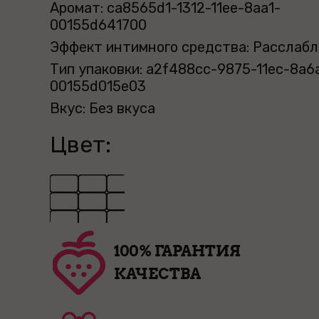
Аромат: ca8565d1-1312-11ee-8aa1-
00155d641700
Эффект интимного средства: Расслаб
Тип упаковки: a2f488cc-9875-11ec-8a6
00155d015e03
Вкус: Без вкуса
Цвет:
100% ГАРАНТИЯ
КАЧЕСТВА