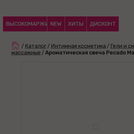
ВЫСОКОМАРЖИНАЛЬНЫЕ
NEW
ХИТЫ
ДИСКОНТ
/
Каталог
/
Интимная косметика
/
Гели и с
массажные
/
Ароматическая свеча Рecado М