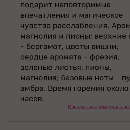
подарит неповторимые
впечатления и магическое
чувство расслабления. Аром
магнолия и пионы; верхние
- бергамот, цветы вишни;
сердце аромата - фрезия,
зеленые листья, пионы,
магнолия; базовые ноты - п
амбра. Время горения около
часов.
Массажное аромамасло све