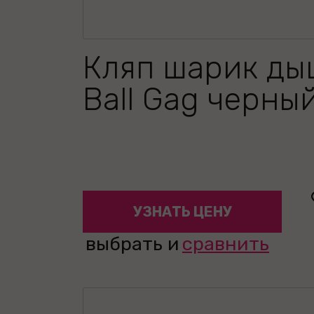
Кляп шарик д
Ball Gag черны
УЗНАТЬ ЦЕНУ
выбрать и
сравнить