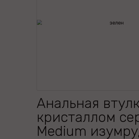
Анальная втулк
кристаллом се
Medium изумру