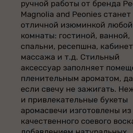
ручной работы от бренда P
Magnolia and Peonies станет
отличной изюминкой любой
комнаты: гостиной, ванной,
спальни, ресепшна, кабине
массажа и т.д. Стильный
аксессуар заполняет помещ
пленительным ароматом, д
если свечу не зажигать. Не
и привлекательные букеты
аромасвечи изготовлены из
качественного соевого воск
добавлением натуральных