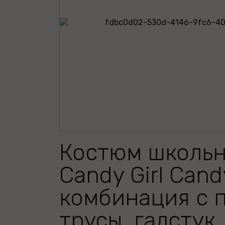
Костюм школь
Candy Girl Cand
комбинация с 
трусы, галстук,