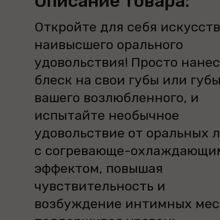
Описание товара:
Откройте для себя искусст
наивысшего орального
удовольствия! Просто нане
блеск на свои губы или губ
вашего возлюбленного, и
испытайте необычное
удовольствие от оральных 
с согревающе-охлаждающи
эффектом, повышая
чувствительность и
возбуждение интимных мес