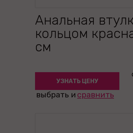
Анальная втулк
кольцом красна
см
УЗНАТЬ ЦЕНУ
выбрать и
сравнить