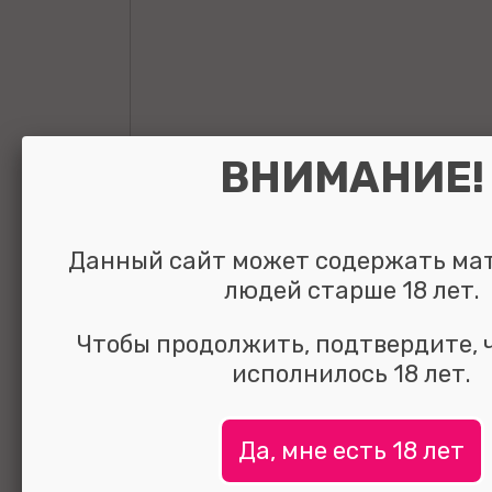
ВНИМАНИЕ!
Данный сайт может содержать ма
людей старше 18 лет.
Чтобы продолжить, подтвердите, 
исполнилось 18 лет.
Секс-машина D
Да, мне есть 18 лет