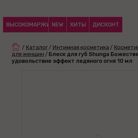
ВЫСОКОМАРЖИНАЛЬНЫЕ
NEW
ХИТЫ
ДИСКОНТ
/
Каталог
/
Интимная косметика
/
Космети
для женщин
/
Блеск для губ Shunga Божеств
удовольствие эффект ледяного огня 10 мл