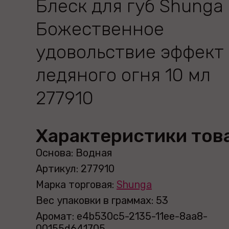
Блеск для губ Shunga
Божественное
удовольствие эффект
ледяного огня 10 мл
277910
Характеристики тов
Основа: Водная
Артикул: 277910
Марка торговая:
Shunga
Вес упаковки в граммах: 53
Аромат: e4b530c5-2135-11ee-8aa8-
00155d641705