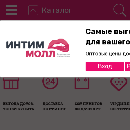
Каталог
Самые выг
для вашего
8-800-775-89-65
Оптовые цены до
Вход
Р
ВЫГОДА ДО 70%
ДОСТАВКА
1307 ПУНКТОВ
VIP ДИП
УСПЕЙ КУПИТЬ
ПО РФ И СНГ
ВЫДАЧИ В РФ
СЕРТИФИ