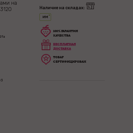
ами на
Наличие на складах:
03120
ИМ
100% ГАРАНТИЯ
КАЧЕСТВА
2fa
БЕСПЛАТНАЯ
ДОСТАВКА
ТОВАР
СЕРТИФИЦИРОВАН
03