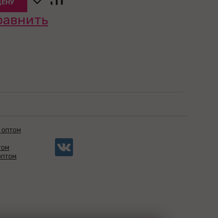
ЦЕНУ
равнить
 ОПТОМ
ТОМ
ОПТОМ