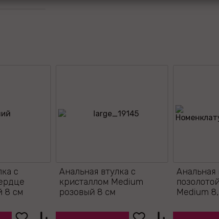
лка с
Анальная втулка с
Анальная 
сердце
кристаллом Medium
позолотой
 8 см
розовый 8 см
Medium 8,