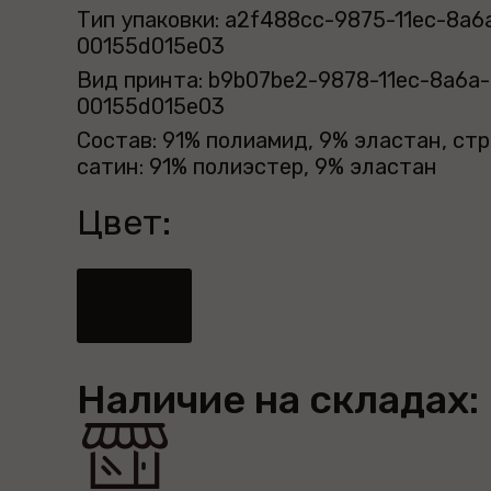
Тип упаковки: a2f488cc-9875-11ec-8a6
00155d015e03
Вид принта: b9b07be2-9878-11ec-8a6a-
00155d015e03
Состав: 91% полиамид, 9% эластан, ст
сатин: 91% полиэстер, 9% эластан
Цвет:
Наличие на складах: