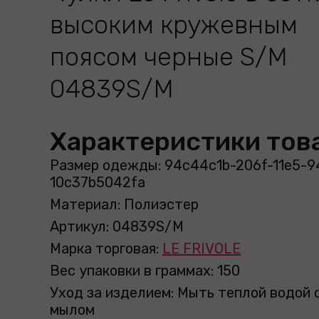
высоким кружевным
поясом черные S/M
04839S/M
Характеристики тов
Размер одежды: 94c44c1b-206f-11e5-9
10c37b5042fa
Материал: Полиэстер
Артикул: 04839S/M
Марка торговая:
LE FRIVOLE
Вес упаковки в граммах: 150
Уход за изделием: Мыть теплой водой 
мылом