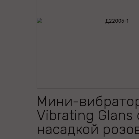
Мини-вибрато
Vibrating Glans 
насадкой розов