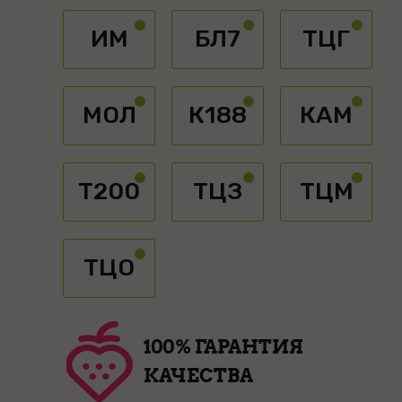
ИМ
БЛ7
ТЦГ
МОЛ
К188
КАМ
Т200
ТЦЗ
ТЦМ
ТЦО
100% ГАРАНТИЯ
КАЧЕСТВА