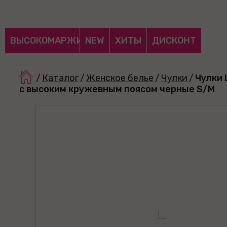
ВЫСОКОМАРЖИНАЛЬНЫЕ
NEW
ХИТЫ
ДИСКОНТ
/
Каталог
/
Женское белье
/
Чулки
/
Чулки L
с высоким кружевным поясом черные S/M