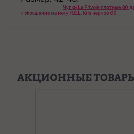
Чулки Le Frivole плотные 80 д
< Украшение на ногу H.E.L. Kris черное OS
АКЦИОННЫЕ ТОВАР