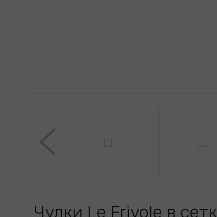
Чулки Le Frivole в сетк