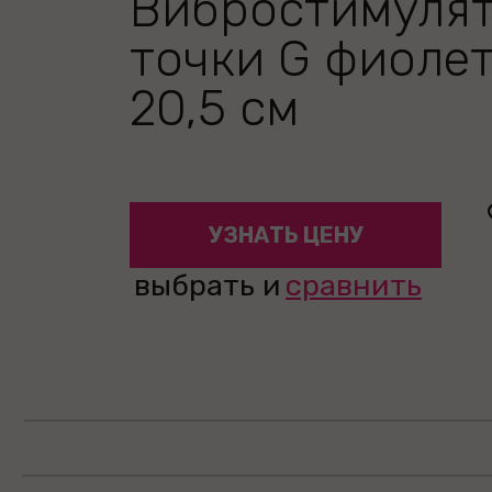
Вибростимуля
точки G фиоле
20,5 см
УЗНАТЬ ЦЕНУ
выбрать и
сравнить