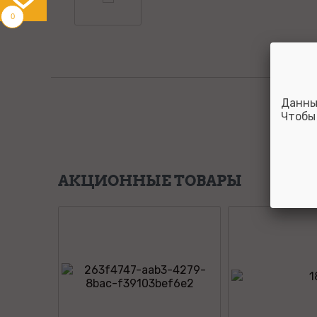
0
Данны
Чтобы
АКЦИОННЫЕ ТОВАРЫ