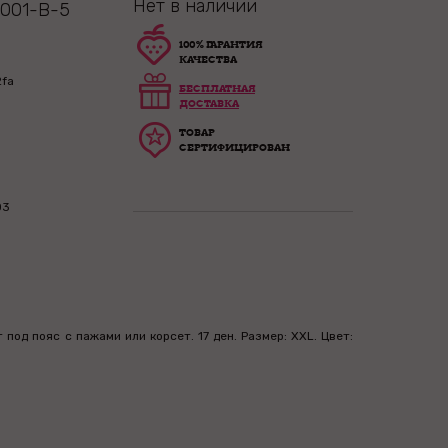
Нет в наличии
T001-B-5
100% ГАРАНТИЯ
КАЧЕСТВА
2fa
БЕСПЛАТНАЯ
ДОСТАВКА
ТОВАР
СЕРТИФИЦИРОВАН
03
под пояс с пажами или корсет. 17 ден. Размер: XXL. Цвет: