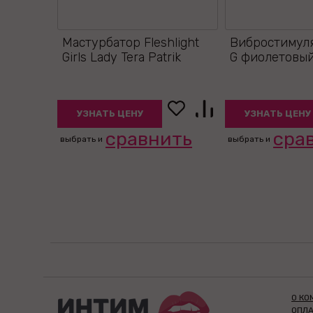
Мастурбатор Fleshlight
Вибростимуля
Girls Lady Tera Patrik
G фиолетовый
УЗНАТЬ ЦЕНУ
УЗНАТЬ ЦЕНУ
сравнить
сра
выбрать и
выбрать и
О КО
ОПЛА