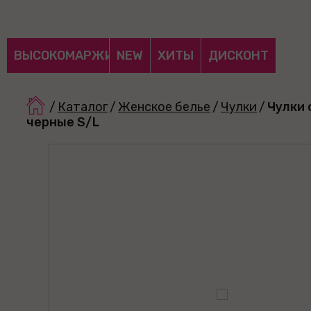
ВЫСОКОМАРЖИНАЛЬНЫЕ
NEW
ХИТЫ
ДИСКОНТ
/
Каталог
/
Женское белье
/
Чулки
/
Чулки 
черные S/L