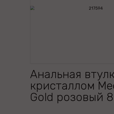
Анальная втулк
кристаллом Me
Gold розовый 8