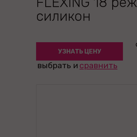
FLEXING 18 ре
силикон
УЗНАТЬ ЦЕНУ
выбрать и
сравнить