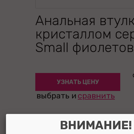
Анальная втулк
кристаллом се
Small фиолетов
УЗНАТЬ ЦЕНУ
выбрать и
сравнить
ВНИМАНИЕ!