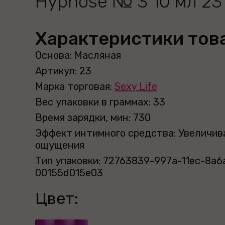
Hypnose № 3 10 мл 23
Характеристики тов
Основа: Масляная
Артикул: 23
Марка торговая:
Sexy Life
Вес упаковки в граммах: 33
Время зарядки, мин: 730
Эффект интимного средства: Увеличи
ощущения
Тип упаковки: 72763839-997a-11ec-8a6
00155d015e03
Цвет: