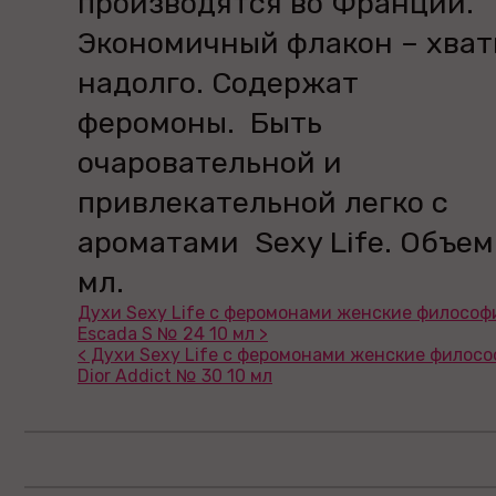
производятся во Франции.
Экономичный флакон – хват
надолго. Содержат
феромоны. Быть
очаровательной и
привлекательной легко с
ароматами Sexy Life. Объем:
мл.
Духи Sexy Life с феромонами женские философ
Escada S № 24 10 мл >
< Духи Sexy Life с феромонами женские филос
Dior Addict № 30 10 мл