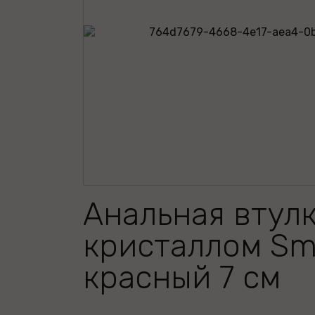
Анальная втулк
кристаллом Sma
красный 7 см