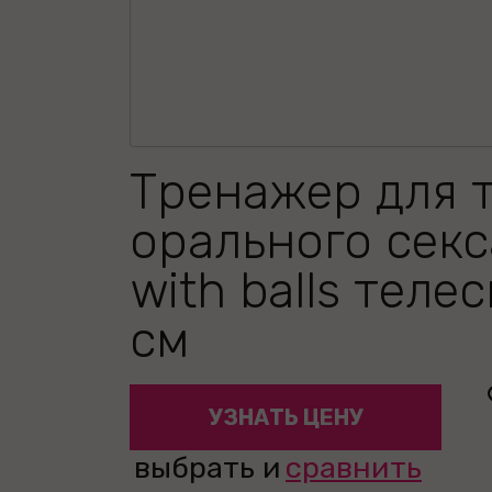
Тренажер для 
орального сек
with balls теле
см
УЗНАТЬ ЦЕНУ
выбрать и
сравнить