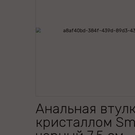
Анальная втулк
кристаллом Sma