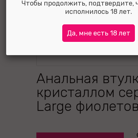
Чтобы продолжить, подтвердите, 
исполнилось 18 лет.
Да, мне есть 18 лет
Анальная втулк
кристаллом се
Large фиолетов