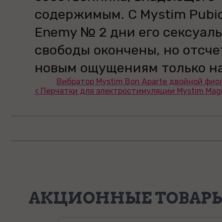
содержимым. C Mystim Pubi
Enemy № 2 дни его сексуал
свободы окончены, но отсче
новым ощущениям только на
Вибратор Mystim Bon Aparte двойной фио
< Перчатки для электростимуляции Mystim Magi
АКЦИОННЫЕ ТОВАР