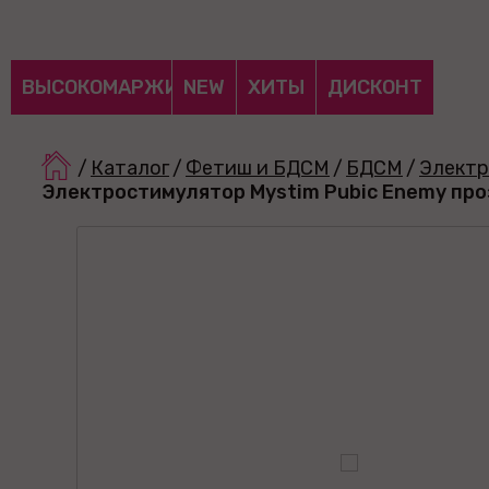
ВЫСОКОМАРЖИНАЛЬНЫЕ
NEW
ХИТЫ
ДИСКОНТ
/
Каталог
/
Фетиш и БДСМ
/
БДСМ
/
Электр
Электростимулятор Mystim Pubic Enemy про