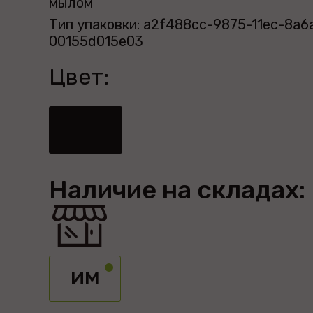
мылом
Тип упаковки: a2f488cc-9875-11ec-8a6
00155d015e03
Цвет:
Наличие на складах:
ИМ