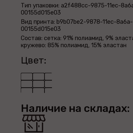
Тип упаковки: a2f488cc-9875-11ec-8a6
00155d015e03
Вид принта: b9b07be2-9878-11ec-8a6a-
00155d015e03
Состав: сетка: 91% полиамид, 9% эласт
кружево: 85% полиамид, 15% эластан
Цвет:
Наличие на складах: