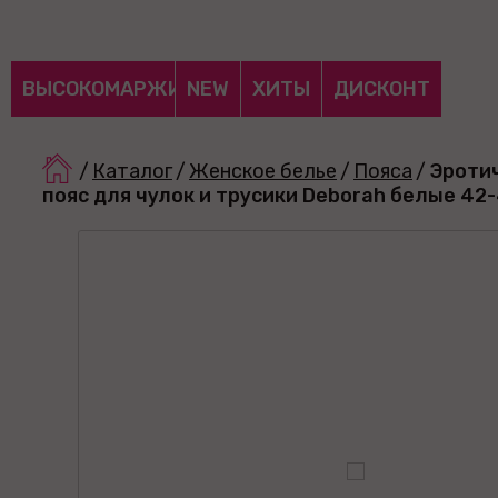
ВЫСОКОМАРЖИНАЛЬНЫЕ
NEW
ХИТЫ
ДИСКОНТ
/
Каталог
/
Женское белье
/
Пояса
/
Эроти
пояс для чулок и трусики Deborah белые 42