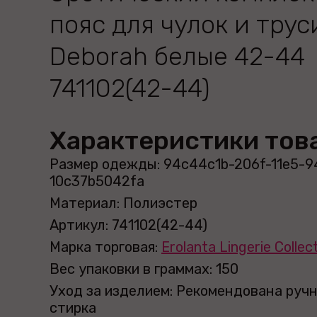
пояс для чулок и трус
Deborah белые 42-44
741102(42-44)
Характеристики тов
Размер одежды: 94c44c1b-206f-11e5-9
10c37b5042fa
Материал: Полиэстер
Артикул: 741102(42-44)
Марка торговая:
Erolanta Lingerie Collec
Вес упаковки в граммах: 150
Уход за изделием: Рекомендована руч
стирка