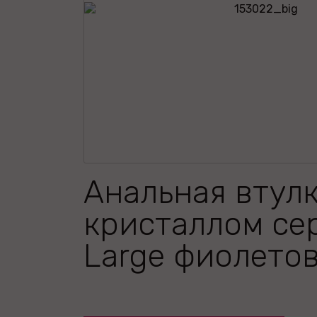
Анальная втулк
кристаллом се
Large фиолетов