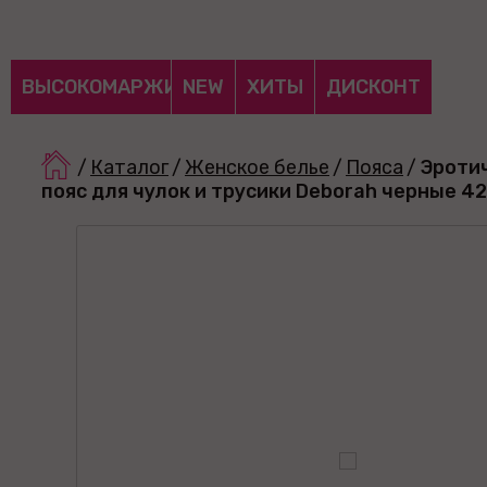
ВЫСОКОМАРЖИНАЛЬНЫЕ
NEW
ХИТЫ
ДИСКОНТ
/
Каталог
/
Женское белье
/
Пояса
/
Эроти
пояс для чулок и трусики Deborah черные 4