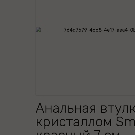
Анальная втулк
кристаллом Sma