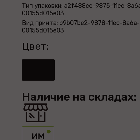
Тип упаковки: a2f488cc-9875-11ec-8a6
00155d015e03
Вид принта: b9b07be2-9878-11ec-8a6a-
00155d015e03
Цвет:
Наличие на складах:
ИМ