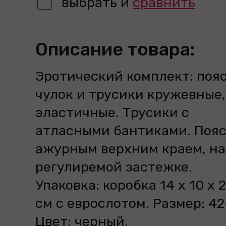
выбрать и
сравнить
Описание товара:
Эротический комплект: пояс
чулок и трусики кружевные,
эластичные. Трусики с
атласными бантиками. Пояс
ажурным верхним краем, на
регулиремой застежке.
Упаковка: коробка 14 х 10 х 2
см с еврослотом. Размер: 42
Цвет: черный.