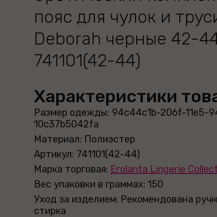
пояс для чулок и трус
Deborah черные 42-4
741101(42-44)
Характеристики тов
Размер одежды: 94c44c1b-206f-11e5-9
10c37b5042fa
Материал: Полиэстер
Артикул: 741101(42-44)
Марка торговая:
Erolanta Lingerie Collec
Вес упаковки в граммах: 150
Уход за изделием: Рекомендована руч
стирка