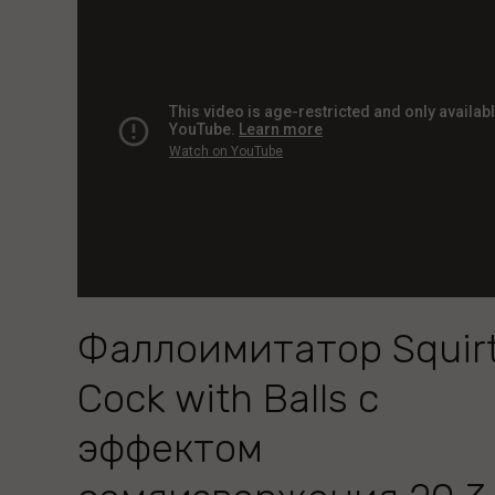
Фаллоимитатор Squirt
Cock with Balls с
эффектом