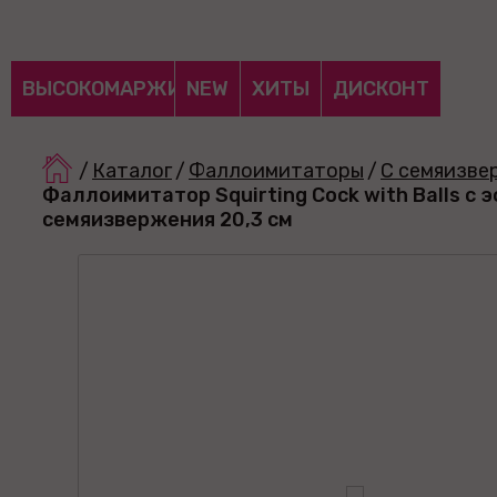
ВЫСОКОМАРЖИНАЛЬНЫЕ
NEW
ХИТЫ
ДИСКОНТ
/
Каталог
/
Фаллоимитаторы
/
С семяизве
Фаллоимитатор Squirting Cock with Balls с
семяизвержения 20,3 см