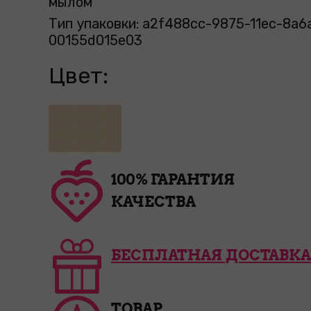
мылом
Тип упаковки: a2f488cc-9875-11ec-8a6
00155d015e03
Цвет:
100% ГАРАНТИЯ
КАЧЕСТВА
БЕСПЛАТНАЯ ДОСТАВКА
ТОВАР