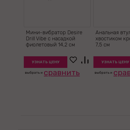
Мини-вибратор Desire
Анальная вту
Drill Vibe с насадкой
хвостиком кр
фиолетовый 14,2 см
7,5 см
УЗНАТЬ ЦЕНУ
УЗНАТЬ ЦЕНУ
сравнить
сра
выбрать и
выбрать и