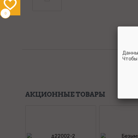
0
Данны
Чтобы
АКЦИОННЫЕ ТОВАРЫ