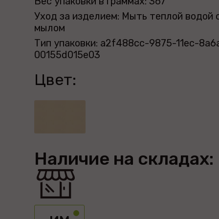
Вес упаковки в граммах: 367
Уход за изделием: Мыть теплой водой 
мылом
Тип упаковки: a2f488cc-9875-11ec-8a6
00155d015e03
Цвет:
Наличие на складах: