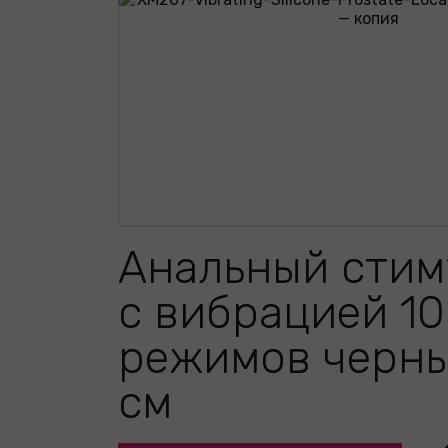
Анальный стим
с вибрацией 10
режимов черны
см