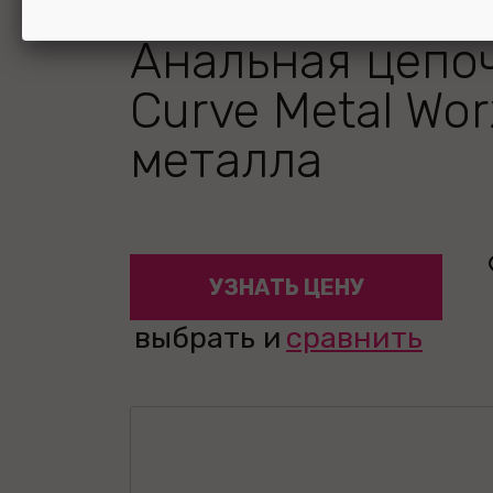
Анальная цепо
Curve Metal Wor
металла
УЗНАТЬ ЦЕНУ
выбрать и
сравнить