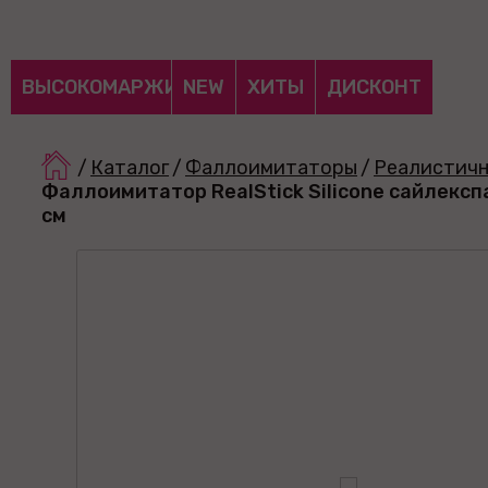
ВЫСОКОМАРЖИНАЛЬНЫЕ
NEW
ХИТЫ
ДИСКОНТ
/
Каталог
/
Фаллоимитаторы
/
Реалистич
Фаллоимитатор RealStick Silicone сайлексп
см