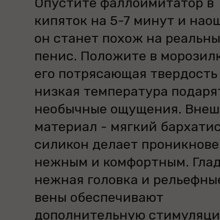
Опустите фаллоимитатор в
кипяток на 5-7 минут и нао
он станет похож на реальн
пенис. Положите в морозилк
его потрясающая твердость
низкая температура подаря
необычные ощущения. Вне
материал - мягкий бархати
силикон делает проникнов
нежным и комфортным. Гла
нежная головка и рельефны
вены обеспечивают
дополнительную стимуляци