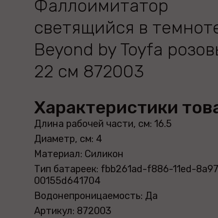
Фаллоимитатор
светящийся в темнот
Beyond by Toyfa розо
22 см 872003
Характеристики тов
Длина рабочей части, см: 16.5
Диаметр, см: 4
Материал: Силикон
Тип батареек: fbb261ad-f886-11ed-8a97
00155d641704
Водонепроницаемость: Да
Артикул: 872003