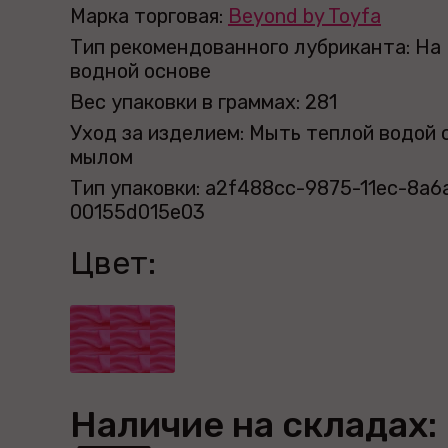
Марка торговая:
Beyond by Toyfa
Тип рекомендованного лубриканта: На
водной основе
Вес упаковки в граммах: 281
Уход за изделием: Мыть теплой водой 
мылом
Тип упаковки: a2f488cc-9875-11ec-8a6
00155d015e03
Цвет:
Наличие на складах: