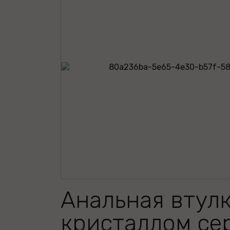
Анальная втулк
кристаллом се