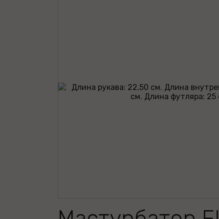
Мастурбатор Fl