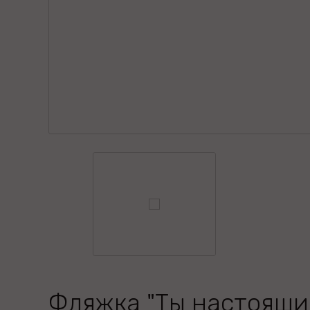
Фляжка "Ты настоящ