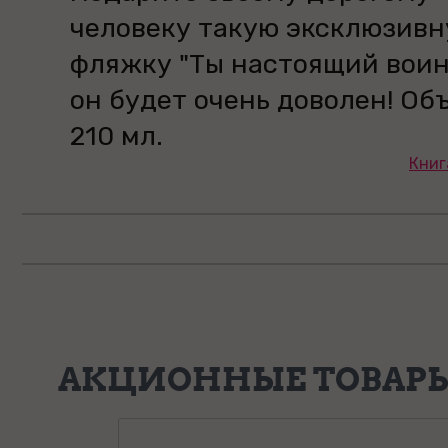
человеку такую эксклюзив
фляжку "Ты настоящий воин!
он будет очень доволен! Об
210 мл.
Книг
АКЦИОННЫЕ ТОВАР