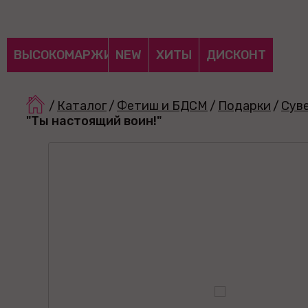
ВЫСОКОМАРЖИНАЛЬНЫЕ
NEW
ХИТЫ
ДИСКОНТ
/
Каталог
/
Фетиш и БДСМ
/
Подарки
/
Сув
"Ты настоящий воин!"