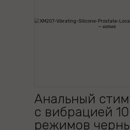
Анальный стим
с вибрацией 10
режимов черны