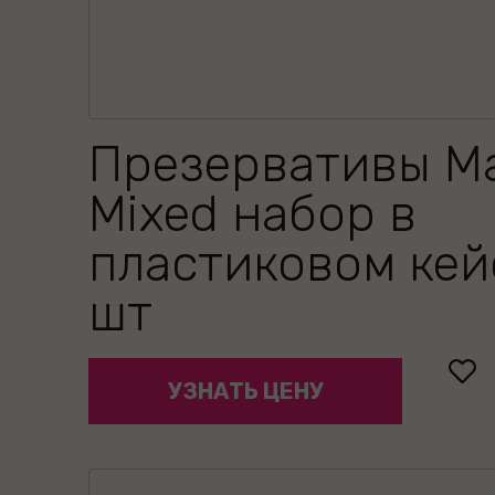
Презервативы M
Mixed набор в
пластиковом кей
шт
УЗНАТЬ ЦЕНУ