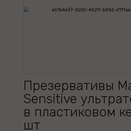
Презервативы M
Sensitive ультра
в пластиковом к
шт