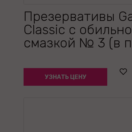
Презервативы G
Classic с обильн
смазкой № 3 (в п
УЗНАТЬ ЦЕНУ