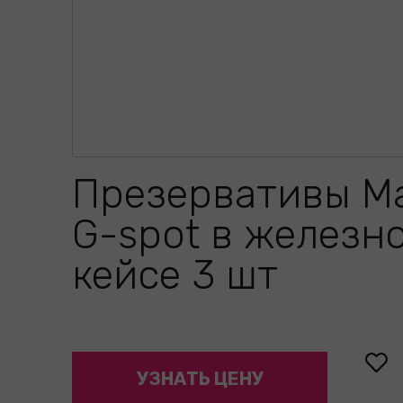
Презервативы M
G-spot в железн
кейсе 3 шт
УЗНАТЬ ЦЕНУ