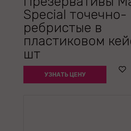
Презервативы M
Special точечно-
ребристые в
пластиковом кей
шт
УЗНАТЬ ЦЕНУ