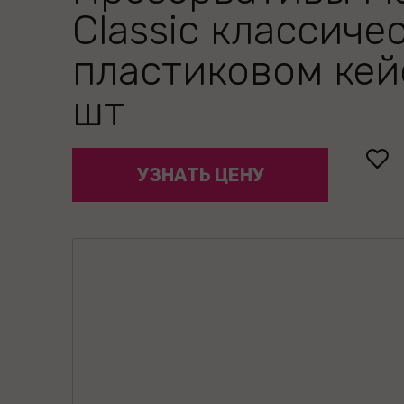
Classic классиче
пластиковом кей
шт
УЗНАТЬ ЦЕНУ