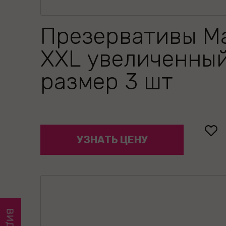
Презервативы M
XXL увеличенны
размер 3 шт
УЗНАТЬ ЦЕНУ