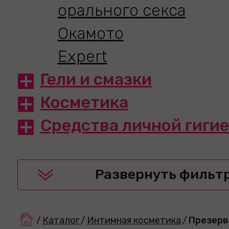
орального секса
Окамото
Expert
Гели и смазки
Косметика
Средства личной гиги
Развернуть фильт
/
Каталог
/
Интимная косметика
/
Презерв