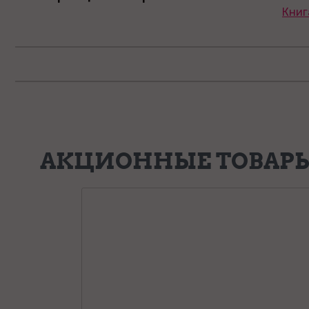
Книг
АКЦИОННЫЕ ТОВАР