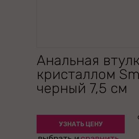
Анальная втулк
кристаллом Sma
черный 7,5 см
УЗНАТЬ ЦЕНУ
выбрать и
сравнить