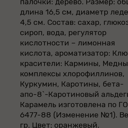
палочки: дерево. Размер: о
длина 16,5 см, диаметр лед
4,5 см. Состав: сахар, глюк
сироп, вода, регулятор
кислотности – лимонная
кислота, ароматизатор: Клю
красители: Кармины, Медны
комплексы хлорофиллинов,
Куркумин, Каротины, бета-
апо-8`-Каротиновый альдег
Карамель изготовлена по Г
6477-88 (Изменение №1). Ве
гр. Цвет: оранжевый.