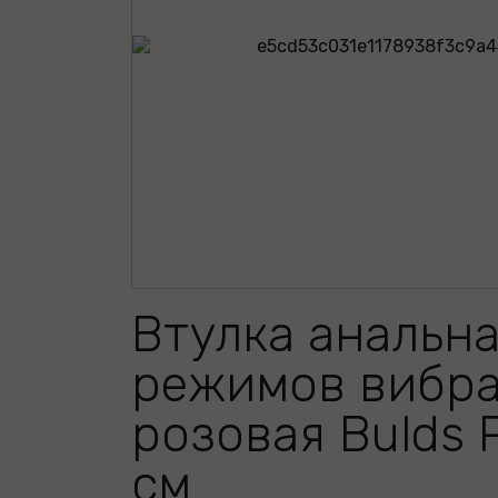
Втулка анальна
режимов вибр
розовая Bulds 
см