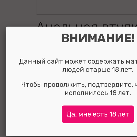
Анальная втулк
ВНИМАНИЕ!
кристаллом Lar
голубой 9 см
Данный сайт может содержать ма
людей старше 18 лет.
Чтобы продолжить, подтвердите, 
УЗНАТЬ ЦЕНУ
исполнилось 18 лет.
выбрать и
сравнить
Да, мне есть 18 лет