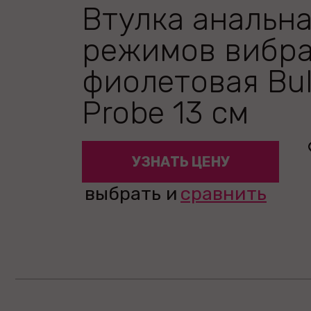
Втулка анальна
режимов вибр
фиолетовая Bu
Probe 13 см
УЗНАТЬ ЦЕНУ
выбрать и
сравнить