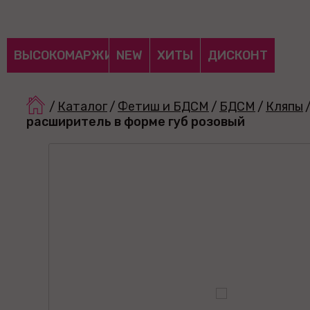
ВЫСОКОМАРЖИНАЛЬНЫЕ
NEW
ХИТЫ
ДИСКОНТ
/
Каталог
/
Фетиш и БДСМ
/
БДСМ
/
Кляпы
расширитель в форме губ розовый