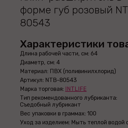
форме губ розовый N
80543
Характеристики тов
Длина рабочей части, см: 64
Диаметр, см: 4
Материал: ПВХ (поливинилхлорид)
Артикул: NTB-80543
Марка торговая:
INTLIFE
Тип рекомендованного лубриканта:
Съедобный лубрикант
Вес упаковки в граммах: 100
Уход за изделием: Мыть теплой водой 