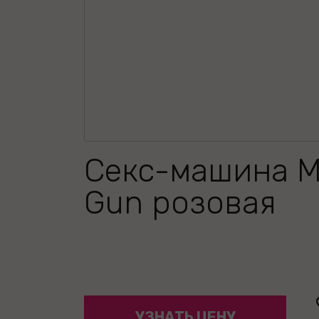
Секс-машина M
Gun розовая
УЗНАТЬ ЦЕНУ