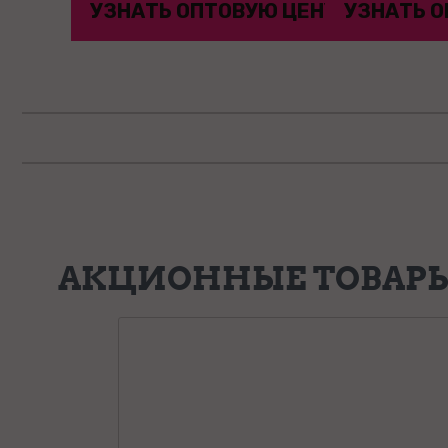
УЮ ЦЕНУ
УЗНАТЬ ОПТОВУЮ ЦЕНУ
УЗНАТЬ О
АКЦИОННЫЕ ТОВАР