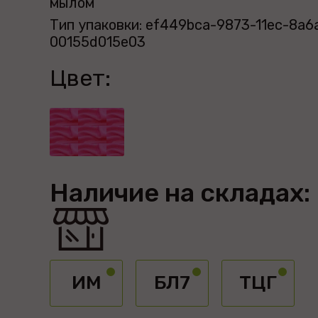
мылом
Тип упаковки: ef449bca-9873-11ec-8a6
00155d015e03
Цвет:
Наличие на складах:
ИМ
БЛ7
ТЦГ