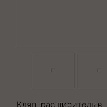
Кляп-расширитель в