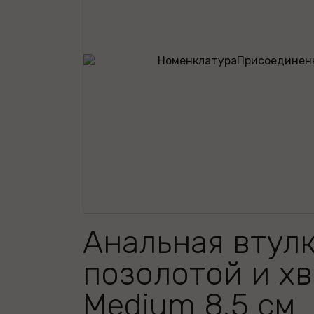
Анальная втулк
позолотой и х
Medium 8,5 см