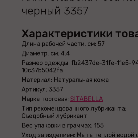
черный 3357
Характеристики тов
Длина рабочей части, см: 57
Диаметр, см: 4.4
Размер одежды: fb2437de-31fe-11e5-9
10c37b5042fa
Материал: Натуральная кожа
Артикул: 3357
Марка торговая:
SITABELLA
Тип рекомендованного лубриканта:
Съедобный лубрикант
Вес упаковки в граммах: 155
Уход за изделием: Мыть теплой водой 