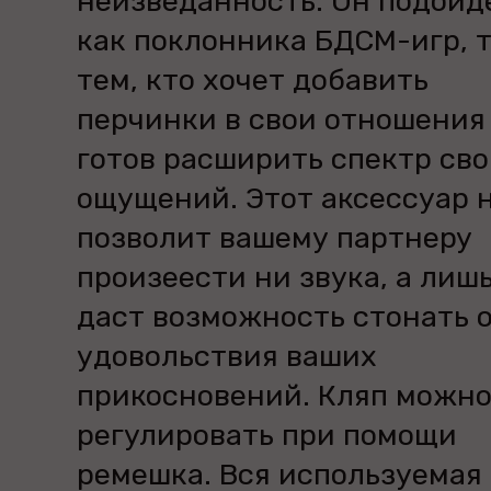
неизведанность. Он подойд
как поклонника БДСМ-игр, т
тем, кто хочет добавить
перчинки в свои отношения
готов расширить спектр св
ощущений. Этот аксессуар 
позволит вашему партнеру
произеести ни звука, а лиш
даст возможность стонать 
удовольствия ваших
прикосновений. Кляп можн
регулировать при помощи
ремешка. Вся используемая