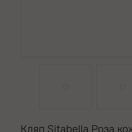
Кляп Sitabella Роза ко