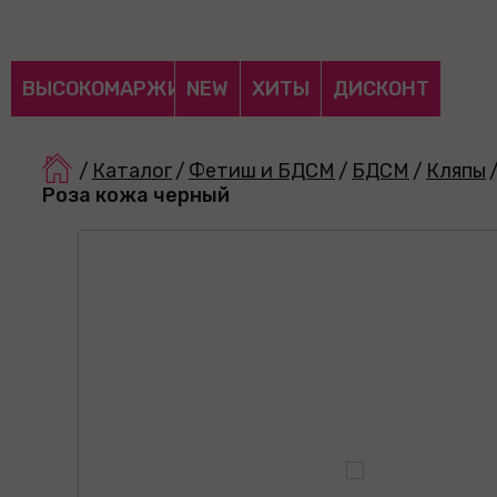
ВЫСОКОМАРЖИНАЛЬНЫЕ
NEW
ХИТЫ
ДИСКОНТ
/
Каталог
/
Фетиш и БДСМ
/
БДСМ
/
Кляпы
Роза кожа черный