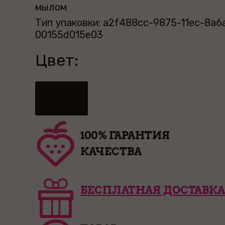
мылом
Тип упаковки: a2f488cc-9875-11ec-8a6
00155d015e03
Цвет:
100% ГАРАНТИЯ
КАЧЕСТВА
БЕСПЛАТНАЯ ДОСТАВКА