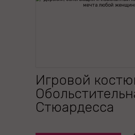
Игровой костю
Обольстительн
Стюардесса