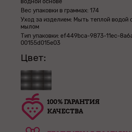
водной основе
Вес упаковки в граммах: 174
Уход за изделием: Мыть теплой водой 
мылом
Тип упаковки: ef449bca-9873-11ec-8a6
00155d015e03
Цвет:
100% ГАРАНТИЯ
КАЧЕСТВА