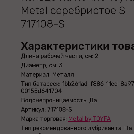
Metal серебристое S
717108-S
Характеристики тов
Длина рабочей части, см: 2
Диаметр, см: 3
Материал: Металл
Тип батареек: fbb261ad-f886-11ed-8a97
00155d641704
Водонепроницаемость: Да
Артикул: 717108-S
Марка торговая:
Metal by TOYFA
Тип рекомендованного лубриканта: На