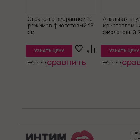
Страпон с вибрацией 10
Анальная вту
режимов фиолетовый 18
кристаллом L
см
фиолетовый 9
УЗНАТЬ ЦЕНУ
УЗНАТЬ ЦЕНУ
сравнить
сра
выбрать и
выбрать и
О КО
ОПЛА