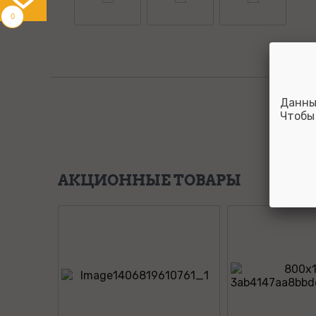
0
Данны
Чтобы
АКЦИОННЫЕ ТОВАРЫ