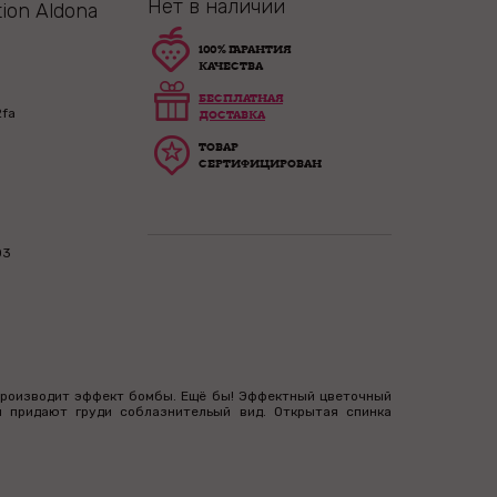
Нет в наличии
ion Aldona
100% ГАРАНТИЯ
КАЧЕСТВА
БЕСПЛАТНАЯ
2fa
ДОСТАВКА
ТОВАР
СЕРТИФИЦИРОВАН
03
n производит эффект бомбы. Ещё бы! Эффектный цветочный
ы придают груди соблазнительый вид. Открытая спинка