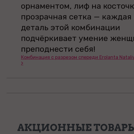
орнаментом, лиф на косточк
прозрачная сетка — каждая
деталь этой комбинации
подчёркивает умение жен
преподнести себя!
Комбинация с разрезом спереди Erolanta Natali
>
АКЦИОННЫЕ ТОВАР