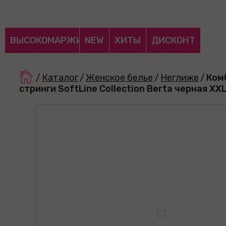
ВЫСОКОМАРЖИНАЛЬНЫЕ
NEW
ХИТЫ
ДИСКОНТ
/
Каталог
/
Женское белье
/
Неглиже
/
Ком
стринги SoftLine Collection Berta черная XX