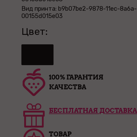
Вид принта: b9b07be2-9878-11ec-8a6a-
00155d015e03
Цвет:
100% ГАРАНТИЯ
КАЧЕСТВА
БЕСПЛАТНАЯ ДОСТАВКА
ТОВАР