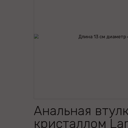
Анальная втулк
кристаллом Lar