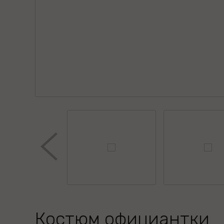
Костюм официантки