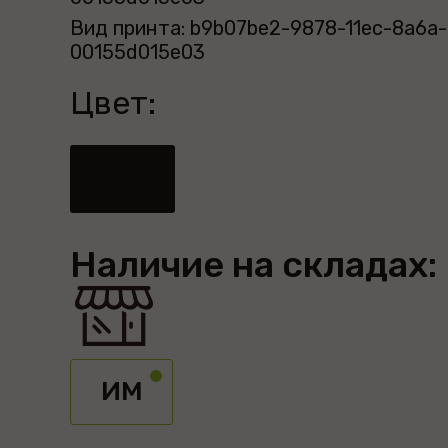
Вид принта: b9b07be2-9878-11ec-8a6a-
00155d015e03
Цвет:
Наличие на складах:
ИМ