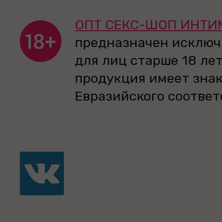
ОПТ СЕКС-ШОП ИНТИ
предназначен исключ
для лиц старше 18 лет
продукция имеет зна
Евразийского соответ