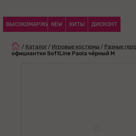
ВЫСОКОМАРЖИНАЛЬНЫЕ
NEW
ХИТЫ
ДИСКОНТ
/
Каталог
/
Игровые костюмы
/
Разные гер
официантки SoftLine Paola чёрный M