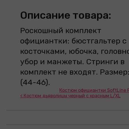
Описание товара:
Роскошный комплект
официантки: бюстгальтер с
косточками, юбочка, головн
убор и манжеты. Стринги в
комплект не входят. Размер
(44-46).
Костюм официантки SoftLine P
< Костюм дьяволицы черный с красным L/XL