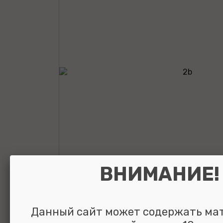
ВНИМАНИЕ!
Вибратор Nalo
Данный сайт может содержать ма