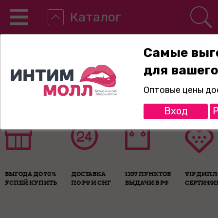
Каталог
Самые выг
для вашего
8-800-775-89-65
Оптовые цены до
Вход
Р
ВЫГОДА ДО 70%
ДОСТАВКА
1307 ПУНКТОВ
VIP ДИП
УСПЕЙ КУПИТЬ
ПО РФ И СНГ
ВЫДАЧИ В РФ
СЕРТИФИ