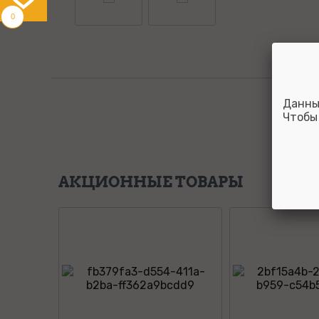
0
Данны
Чтобы
АКЦИОННЫЕ ТОВАРЫ