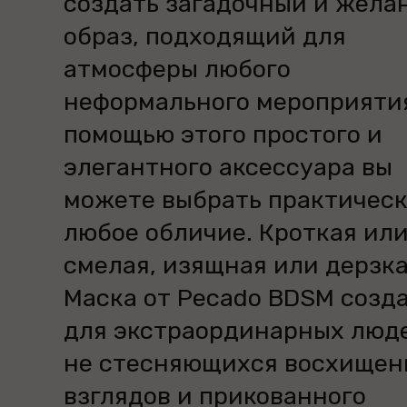
создать загадочный и жела
образ, подходящий для
атмосферы любого
неформального мероприятия
помощью этого простого и
элегантного аксессуара вы
можете выбрать практичес
любое обличие. Кроткая ил
смелая, изящная или дерзка
Маска от Pecado BDSM созд
для экстраординарных люд
не стесняющихся восхищен
взглядов и прикованного