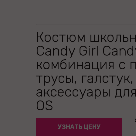
Костюм школь
Candy Girl Cand
комбинация с 
трусы, галстук,
аксессуары дл
OS
УЗНАТЬ ЦЕНУ