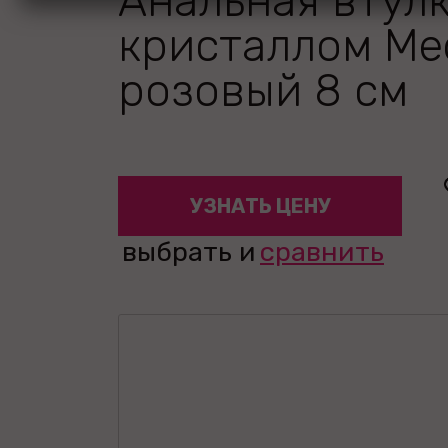
Анальная втулк
кристаллом Me
розовый 8 см
УЗНАТЬ ЦЕНУ
выбрать и
сравнить