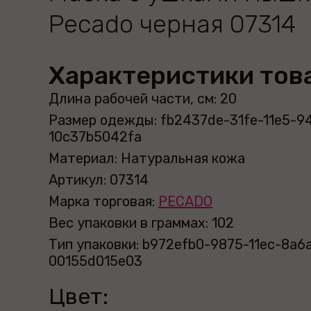
Pecado черная 07314
Характеристики тов
Длина рабочей части, см: 20
Размер одежды: fb2437de-31fe-11e5-9
10c37b5042fa
Материал: Натуральная кожа
Артикул: 07314
Марка торговая:
PECADO
Вес упаковки в граммах: 102
Тип упаковки: b972efb0-9875-11ec-8a6
00155d015e03
Цвет: