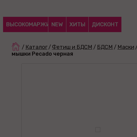
ВЫСОКОМАРЖИНАЛЬНЫЕ
NEW
ХИТЫ
ДИСКОНТ
/
Каталог
/
Фетиш и БДСМ
/
БДСМ
/
Маски
мышки Pecado черная