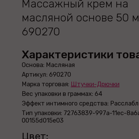
Массажный крем на
масляной основе 50 
690270
Характеристики тов
Основа: Масляная
Артикул: 690270
Марка торговая:
Штучки-Дрючки
Вес упаковки в граммах: 64
Эффект интимного средства: Расслаб
Тип упаковки: 72763839-997a-11ec-8a6
00155d015e03
Цвет: