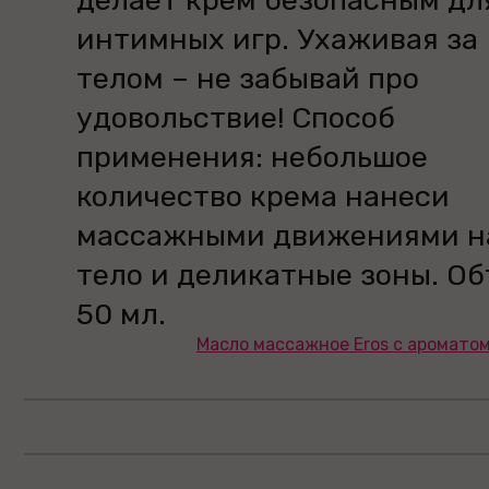
делает крем безопасным дл
интимных игр. Ухаживая за
телом – не забывай про
удовольствие! Способ
применения: небольшое
количество крема нанеси
массажными движениями н
тело и деликатные зоны. Об
50 мл.
Масло массажное Eros c ароматом