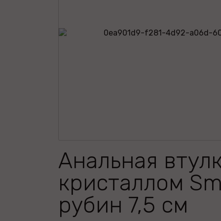
Анальная втулк
кристаллом Sma
рубин 7,5 см