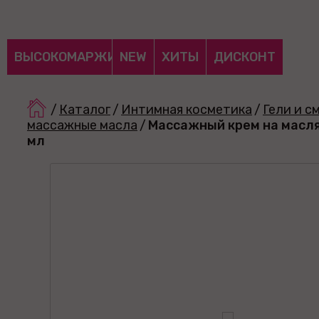
ВЫСОКОМАРЖИНАЛЬНЫЕ
NEW
ХИТЫ
ДИСКОНТ
/
Каталог
/
Интимная косметика
/
Гели и с
массажные масла
/
Массажный крем на масля
мл