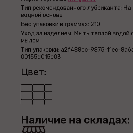
Тип рекомендованного лубриканта: На
водной основе
Вес упаковки в граммах: 210
Уход за изделием: Мыть теплой водой 
мылом
Тип упаковки: a2f488cc-9875-11ec-8a6
00155d015e03
Цвет:
Наличие на складах: