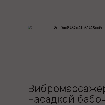
Вибромассаже
насадкой бабо