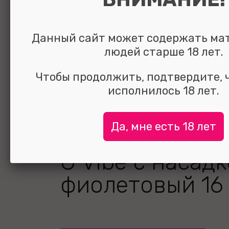
Данный сайт может содержать ма
людей старше 18 лет.
Чтобы продолжить, подтвердите, 
исполнилось 18 лет.
Да, мне есть 18 лет
Мини-вибрато
G Vibe с насад
фиолетовый 16