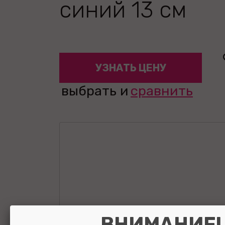
синий 13 см
УЗНАТЬ ЦЕНУ
выбрать и
сравнить
ВНИМАНИЕ!