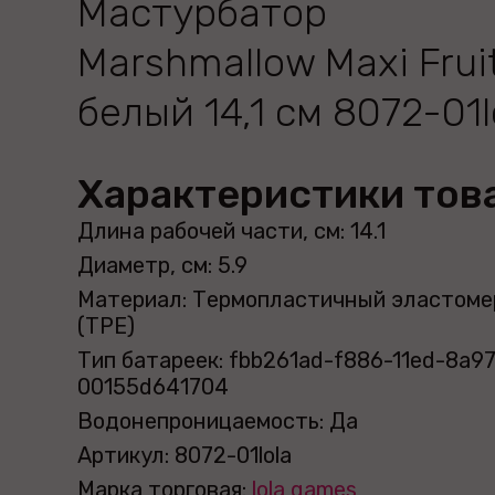
Мастурбатор
Marshmallow Maxi Frui
белый 14,1 см 8072-01l
Характеристики тов
Длина рабочей части, см: 14.1
Диаметр, см: 5.9
Материал: Термопластичный эластоме
(TPE)
Тип батареек: fbb261ad-f886-11ed-8a97
00155d641704
Водонепроницаемость: Да
Артикул: 8072-01lola
Марка торговая:
lola games