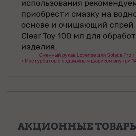
использования рекомендуе
приобрести смазку на водн
основе и очищающий спрей
Clear Toy 100 мл для обрабо
изделия.
Сменный рукав Lovense для Solace Pro т
< Мастурбатор с подвижным шариком внутри 1
АКЦИОННЫЕ ТОВАР