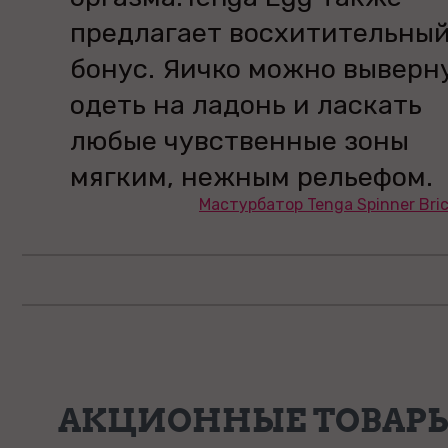
предлагает восхитительны
бонус. Яичко можно выверну
одеть на ладонь и ласкать
любые чувственные зоны
мягким, нежным рельефом.
Мастурбатор Tenga Spinner Bri
АКЦИОННЫЕ ТОВАР