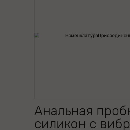
Анальная проб
силикон с виб