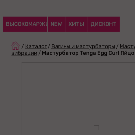
ВЫСОКОМАРЖИНАЛЬНЫЕ
NEW
ХИТЫ
ДИСКОНТ
/
Каталог
/
Вагины и мастурбаторы
/
Маст
вибрации
/
Мастурбатор Tenga Egg Curl Яйц