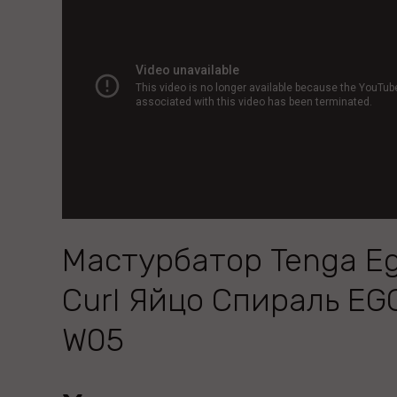
Мастурбатор Tenga E
Curl Яйцо Спираль EG
W05