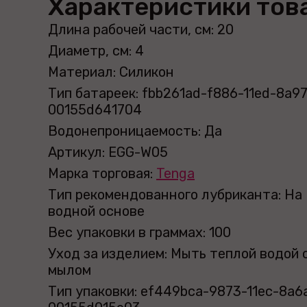
Характеристики тов
Длина рабочей части, см: 20
Диаметр, см: 4
Материал: Силикон
Тип батареек: fbb261ad-f886-11ed-8a97
00155d641704
Водонепроницаемость: Да
Артикул: EGG-W05
Марка торговая:
Tenga
Тип рекомендованного лубриканта: На
водной основе
Вес упаковки в граммах: 100
Уход за изделием: Мыть теплой водой 
мылом
Тип упаковки: ef449bca-9873-11ec-8a6