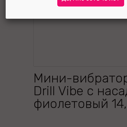
Мини-вибратор
Drill Vibe с нас
фиолетовый 14,