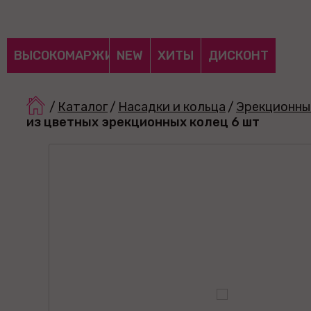
ВЫСОКОМАРЖИНАЛЬНЫЕ
NEW
ХИТЫ
ДИСКОНТ
/
Каталог
/
Насадки и кольца
/
Эрекционны
из цветных эрекционных колец 6 шт