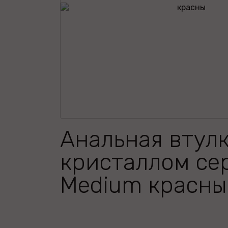
Анальная втулк
кристаллом се
Medium красны