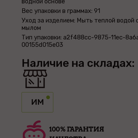
водной основе
Вес упаковки в граммах: 91
Уход за изделием: Мыть теплой водой 
мылом
Тип упаковки: a2f488cc-9875-11ec-8a6
00155d015e03
Наличие на складах:
ИМ
100% ГАРАНТИЯ