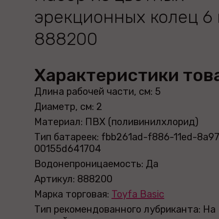
эрекционных колец 6
888200
Характеристики тов
Длина рабочей части, см: 5
Диаметр, см: 2
Материал: ПВХ (поливинилхлорид)
Тип батареек: fbb261ad-f886-11ed-8a97
00155d641704
Водонепроницаемость: Да
Артикул: 888200
Марка торговая:
Toyfa Basic
Тип рекомендованного лубриканта: На