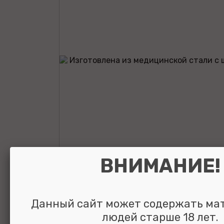
ВНИМАНИЕ!
Анальная втулк
Данный сайт может содержать ма
кристаллом La
людей старше 18 лет.