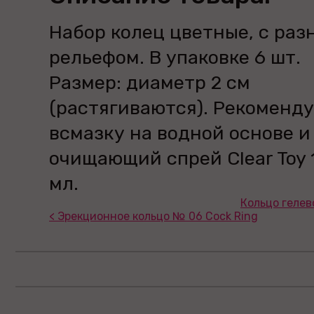
Набор колец цветные, с раз
рельефом. В упаковке 6 шт.
Размер: диаметр 2 см
(растягиваются). Рекоменд
всмазку на водной основе и
очищающий спрей Clear Toy 
мл.
Кольцо гелев
< Эрекционное кольцо № 06 Cock Ring