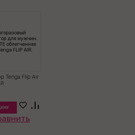
 Tenga Flip Air
ый
ЦЕНУ
равнить