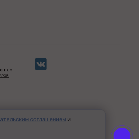
 ОПТОМ
АРОВ
ательским соглашением
и