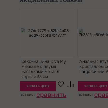
АКЦИОННЫЕ ТОВАРЫ
Секс-машина Diva My
Анальная вту
Pleasure с двумя
кристаллом 
насадками металл
Large синий 9
черная 33 см
УЗНАТЬ ЦЕНУ
УЗНАТЬ ЦЕНУ
сравнить
сра
выбрать и
выбрать и