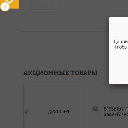
0
Данны
Чтобы
АКЦИОННЫЕ ТОВАРЫ