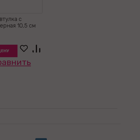
втулка с
ерная 10,5 см
ЦЕНУ
равнить