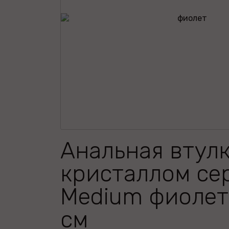
Анальная втулк
кристаллом се
Medium фиолет
см