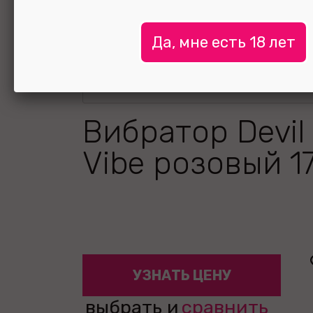
Да, мне есть 18 лет
Вибратор Devil 
Vibe розовый 17
УЗНАТЬ ЦЕНУ
выбрать и
сравнить