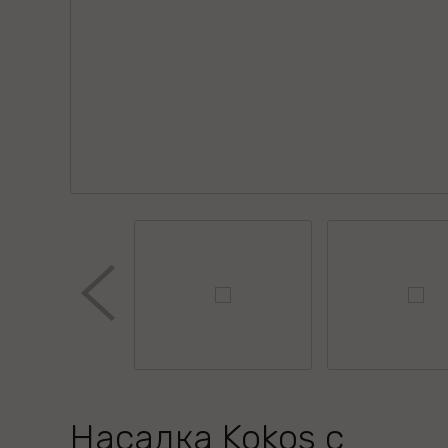
Насадка Kokos с