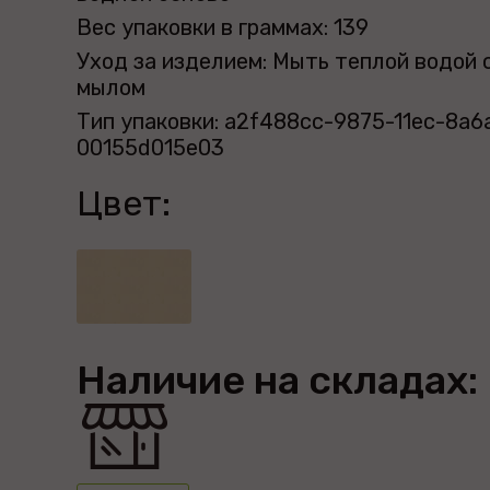
Вес упаковки в граммах: 139
Уход за изделием: Мыть теплой водой 
мылом
Тип упаковки: a2f488cc-9875-11ec-8a6
00155d015e03
Цвет:
Наличие на складах: