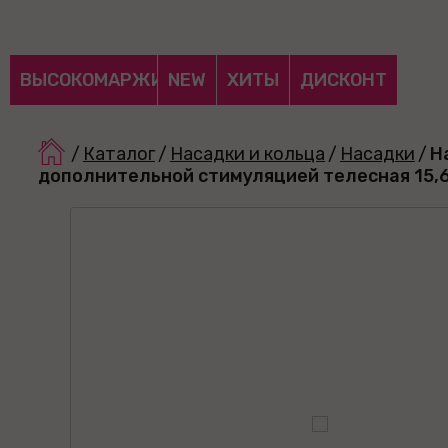
ВЫСОКОМАРЖИНАЛЬНЫЕ
NEW
ХИТЫ
ДИСКОНТ
/
Каталог
/
Насадки и кольца
/
Насадки
/
Н
дополнительной стимуляцией телесная 15,6