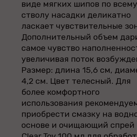
виде мягких шипов по всем
стволу насадки деликатно
ласкает чувствительные зо
Дополнительный объем дар
самое чувство наполненнос
увеличивая поток возбужде
Размер: длина 15,6 см, диам
4,2 см. Цвет телесный. Для
более комфортного
использования рекомендуе
приобрести смазку на водн
основе и очищающий спрей
Clear Toy 100 мл для обрабо