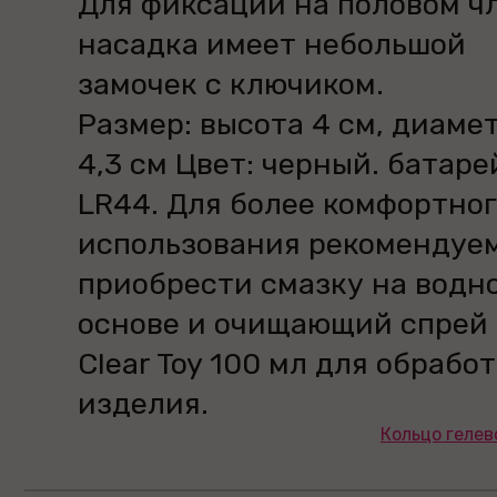
Для фиксации на половом ч
насадка имеет небольшой
замочек с ключиком.
Размер: высота 4 см, диаме
4,3 см Цвет: черный. батаре
LR44. Для более комфортно
использования рекомендуе
приобрести смазку на водн
основе и очищающий спрей
Clear Toy 100 мл для обрабо
изделия.
Кольцо гелев