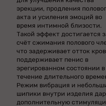
для улучшения качества
эрекции, продления полово
акта и усиления эмоций во
время интимной близости.
Такой эффект достигается з
счёт сжимания полового чл
что задерживает отток кров
поддерживает пенис в
эрегированном состоянии в
течение длительного време
Режим вибрация и небольш
шипики внутри изделия дар
дополнительную стимуляци