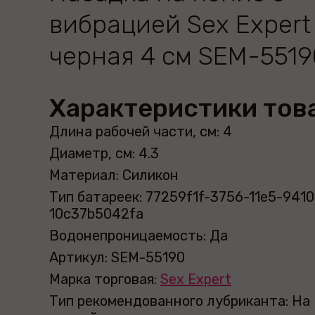
вибрацией Sex Expert
черная 4 см SEM-5519
Характеристики тов
Длина рабочей части, см: 4
Диаметр, см: 4.3
Материал: Силикон
Тип батареек: 77259f1f-3756-11e5-9410
10c37b5042fa
Водонепроницаемость: Да
Артикул: SEM-55190
Марка торговая:
Sex Expert
Тип рекомендованного лубриканта: На