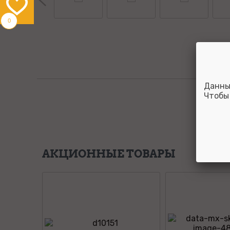
0
Данны
Чтобы
АКЦИОННЫЕ ТОВАРЫ