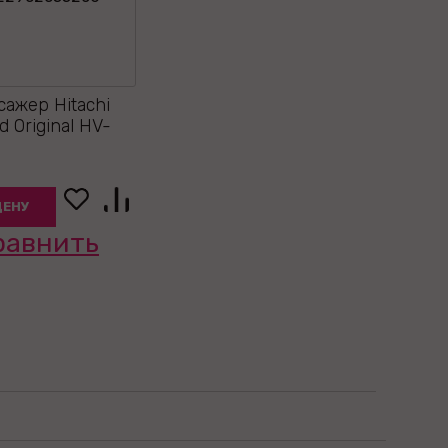
ажер Hitachi
 Original HV-
ЦЕНУ
равнить