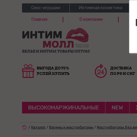
Секс-игрушки
Интимная косметика
Главная
О компании
Б
Г
БЕЛЬЕ И ИНТИМ ТОВАРЫ ОПТОМ
ВЫГОДА ДО 70%
ДОСТАВКА
УСПЕЙ КУПИТЬ
ПО РФ И СНГ
ВЫСОКОМАРЖИНАЛЬНЫЕ
NEW
/
Каталог
/
Вагины и мастурбаторы
/
Мастурбаторы без в