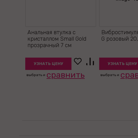
Анальная втулка с
Вибростимуля
кристаллом Small Gold
G розовый 20
прозрачный 7 см
УЗНАТЬ ЦЕНУ
УЗНАТЬ ЦЕНУ
сравнить
сра
выбрать и
выбрать и