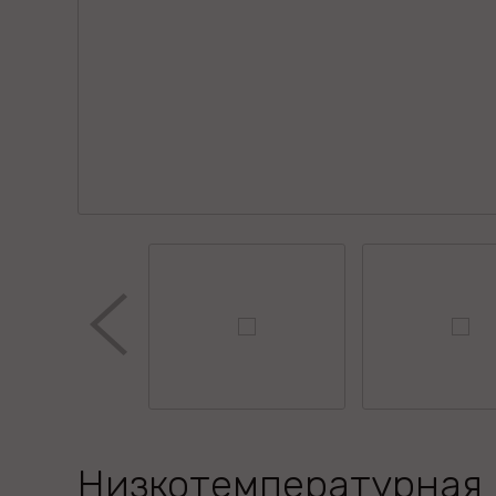
Низкотемпературная