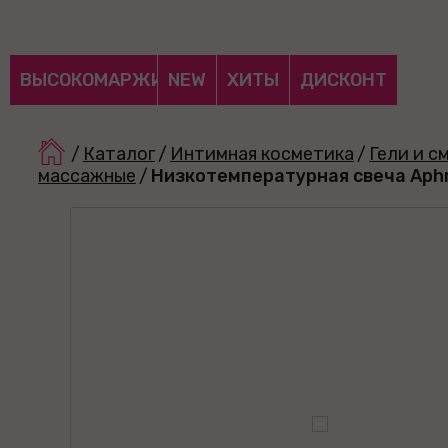
ВЫСОКОМАРЖИНАЛЬНЫЕ
NEW
ХИТЫ
ДИСКОНТ
/
Каталог
/
Интимная косметика
/
Гели и с
массажные
/
Низкотемпературная свеча Aphro