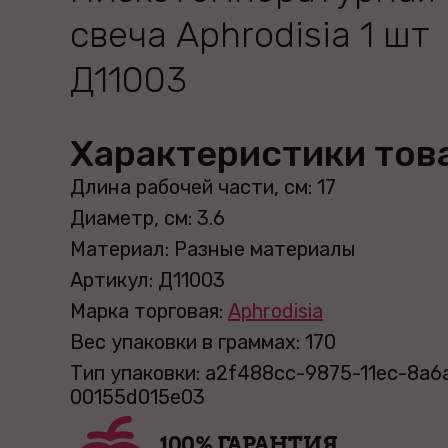
свеча Aphrodisia 1 шт
Д11003
Характеристики тов
Длина рабочей части, см: 17
Диаметр, см: 3.6
Материал: Разные материалы
Артикул: Д11003
Марка торговая:
Aphrodisia
Вес упаковки в граммах: 170
Тип упаковки: a2f488cc-9875-11ec-8a6
00155d015e03
100% ГАРАНТИЯ