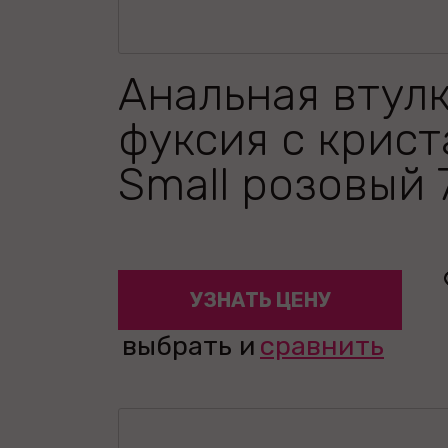
Анальная втул
фуксия с крис
Small розовый 
УЗНАТЬ ЦЕНУ
выбрать и
сравнить