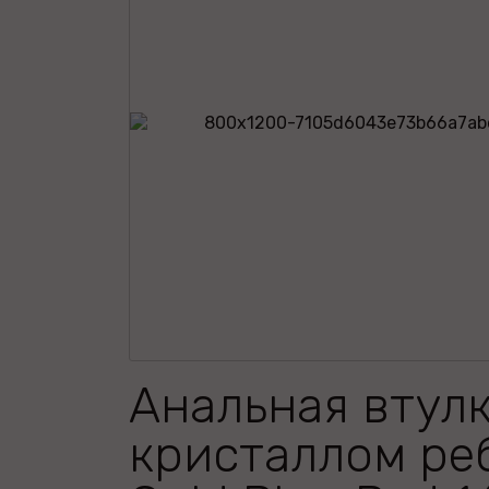
Анальная втулк
кристаллом ре