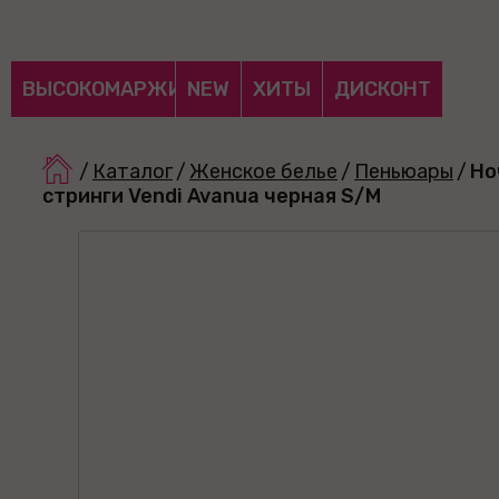
ВЫСОКОМАРЖИНАЛЬНЫЕ
NEW
ХИТЫ
ДИСКОНТ
/
Каталог
/
Женское белье
/
Пеньюары
/
Но
стринги Vendi Avanua черная S/M