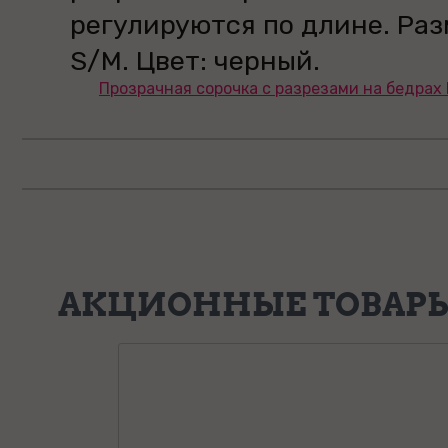
регулируются по длине. Раз
S/M. Цвет: черный.
Прозрачная сорочка с разрезами на бедрах L
АКЦИОННЫЕ ТОВАР